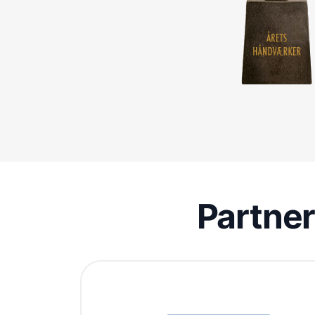
Partne