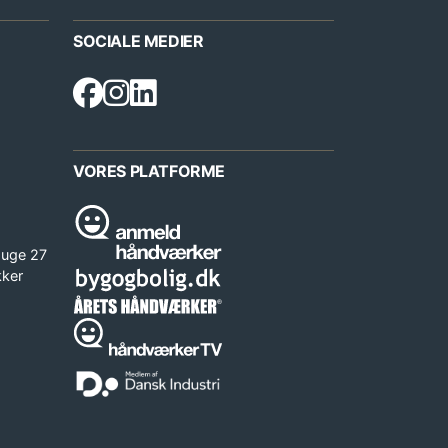
SOCIALE MEDIER
VORES PLATFORME
 uge 27
kker