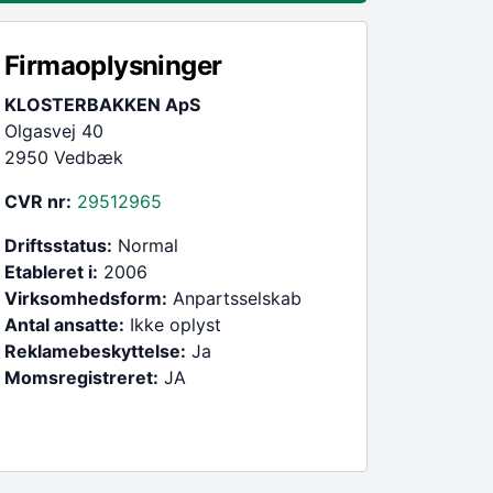
Firmaoplysninger
KLOSTERBAKKEN ApS
Olgasvej 40
2950 Vedbæk
CVR nr:
29512965
Driftsstatus:
Normal
Etableret i:
2006
Virksomhedsform:
Anpartsselskab
Antal ansatte:
Ikke oplyst
Reklamebeskyttelse:
Ja
Momsregistreret:
JA