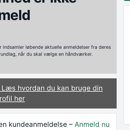
meld
ndsamler løbende aktuelle anmeldelser fra deres
grundlag, når du skal vælge en håndværker.
? Læs hvordan du kan bruge din
rofil her
r en kundeanmeldelse –
Anmeld nu