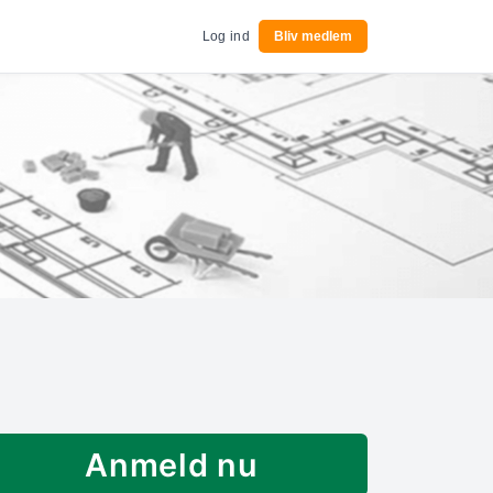
Log ind
Bliv medlem
Anmeld nu