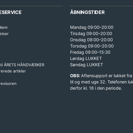
ESERVICE
ÅBNINGSTIDER
Mandag 09:00–20:00
dlem
Tirsdag 09:00–20:00
elser
Onsdag 09:00–20:00
Torsdag 09:00–20:00
Fredag 09:00–15:30
Lørdag LUKKET
Søndag LUKKET
 til ÅRETS HÅNDVÆRKER
erede artikler
OBS:
Aftensupport er lukket fra
til og med uge 32. Telefonen lu
 revisoren
derfor kl. 16 i den periode.