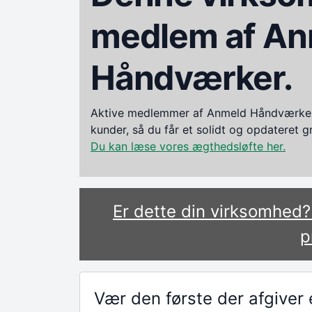
medlem af An
Håndværker.
Aktive medlemmer af Anmeld Håndværker i
kunder, så du får et solidt og opdateret 
Du kan læse vores ægthedsløfte her.
Er dette din virksomhed
p
Vær den første der afgive