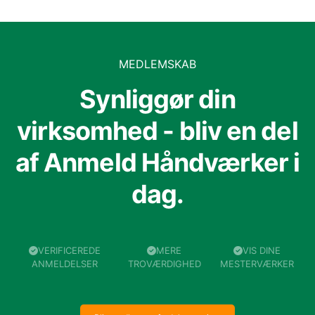
MEDLEMSKAB
Synliggør din
virksomhed - bliv en del
af Anmeld Håndværker i
dag.
VERIFICEREDE
MERE
VIS DINE
ANMELDELSER
TROVÆRDIGHED
MESTERVÆRKER