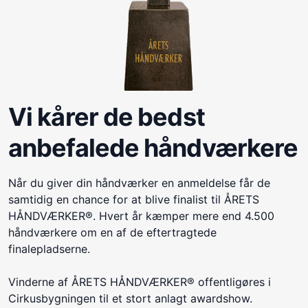
Vi kårer de bedst
anbefalede håndværkere
Når du giver din håndværker en anmeldelse får de
samtidig en chance for at blive finalist til ÅRETS
HÅNDVÆRKER®. Hvert år kæmper mere end 4.500
håndværkere om en af de eftertragtede
finalepladserne.
Vinderne af ÅRETS HÅNDVÆRKER® offentligøres i
Cirkusbygningen til et stort anlagt awardshow.