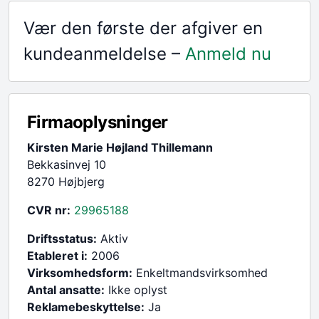
Vær den første der afgiver en
kundeanmeldelse –
Anmeld nu
Firmaoplysninger
Kirsten Marie Højland Thillemann
Bekkasinvej 10
8270 Højbjerg
CVR nr:
29965188
Driftsstatus:
Aktiv
Etableret i:
2006
Virksomhedsform:
Enkeltmandsvirksomhed
Antal ansatte:
Ikke oplyst
Reklamebeskyttelse:
Ja