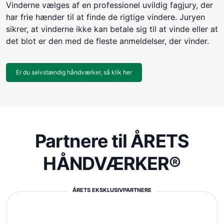
Vinderne vælges af en professionel uvildig fagjury, der
har frie hænder til at finde de rigtige vindere. Juryen
sikrer, at vinderne ikke kan betale sig til at vinde eller at
det blot er den med de fleste anmeldelser, der vinder.
Er du selvstændig håndværker, så klik her
Partnere til ÅRETS
HÅNDVÆRKER®
ÅRETS EKSKLUSIVPARTNERE