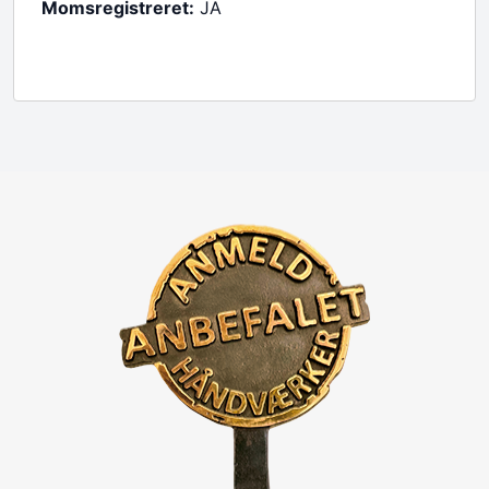
Momsregistreret:
JA