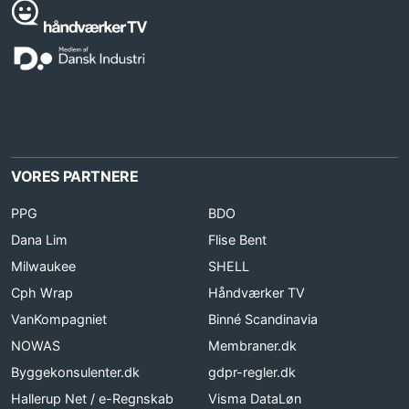
VORES PARTNERE
PPG
BDO
Dana Lim
Flise Bent
Milwaukee
SHELL
Cph Wrap
Håndværker TV
VanKompagniet
Binné Scandinavia
NOWAS
Membraner.dk
Byggekonsulenter.dk
gdpr-regler.dk
Hallerup Net / e-Regnskab
Visma DataLøn