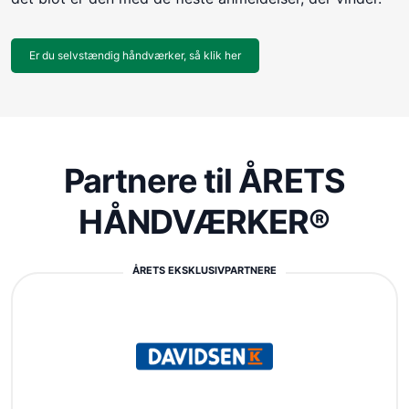
Er du selvstændig håndværker, så klik her
Partnere til ÅRETS
HÅNDVÆRKER®
ÅRETS EKSKLUSIVPARTNERE