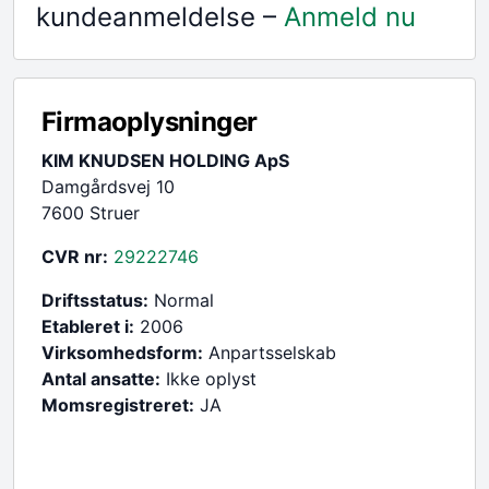
kundeanmeldelse –
Anmeld nu
Firmaoplysninger
KIM KNUDSEN HOLDING ApS
Damgårdsvej 10
7600 Struer
CVR nr:
29222746
Driftsstatus:
Normal
Etableret i:
2006
Virksomhedsform:
Anpartsselskab
Antal ansatte:
Ikke oplyst
Momsregistreret:
JA