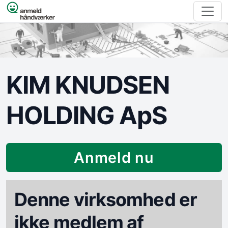
Spring til indhold
KIM KNUDSEN
HOLDING ApS
Anmeld nu
Denne virksomhed er
ikke medlem af