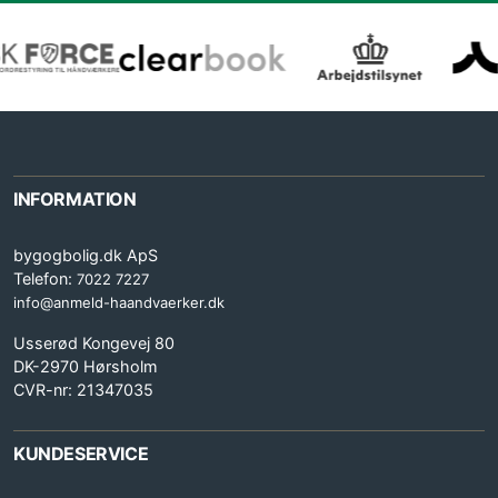
INFORMATION
bygogbolig.dk ApS
Telefon:
7022 7227
info@anmeld-haandvaerker.dk
Usserød Kongevej 80
DK-2970 Hørsholm
CVR-nr: 21347035
KUNDESERVICE