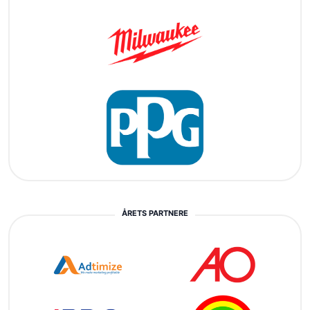
ÅRETS PARTNERE