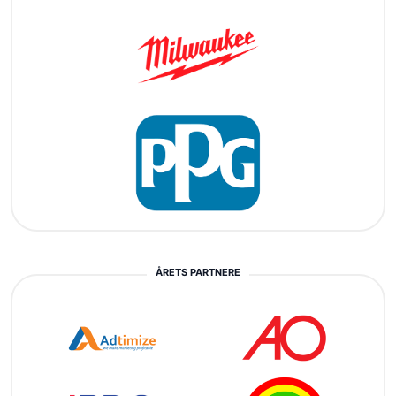
ÅRETS PARTNERE