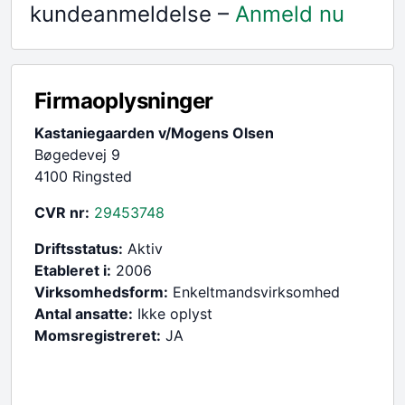
kundeanmeldelse –
Anmeld nu
Firmaoplysninger
Kastaniegaarden v/Mogens Olsen
Bøgedevej 9
4100 Ringsted
CVR nr:
29453748
Driftsstatus:
Aktiv
Etableret i:
2006
Virksomhedsform:
Enkeltmandsvirksomhed
Antal ansatte:
Ikke oplyst
Momsregistreret:
JA