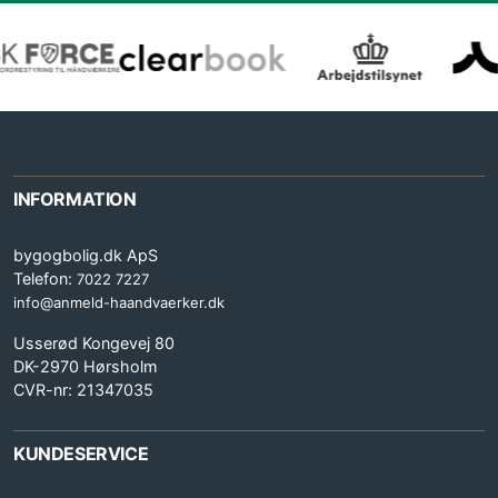
INFORMATION
bygogbolig.dk ApS
Telefon:
7022 7227
info@anmeld-haandvaerker.dk
Usserød Kongevej 80
DK-2970 Hørsholm
CVR-nr: 21347035
KUNDESERVICE