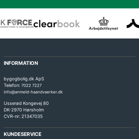
INFORMATION
bygogbolig.dk ApS
Telefon:
7022 7227
info@anmeld-haandvaerker.dk
Usserød Kongevej 80
DK-2970 Hørsholm
CVR-nr: 21347035
KUNDESERVICE