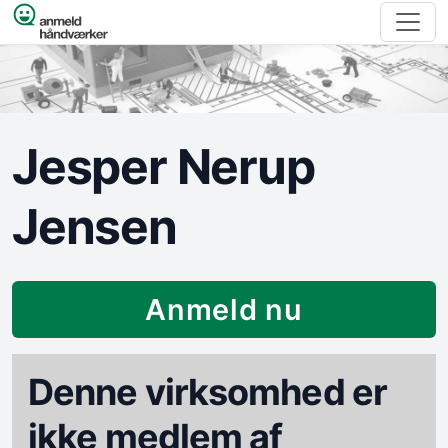
Spring til indhold
Jesper Nerup
Jensen
Anmeld nu
Denne virksomhed er
ikke medlem af