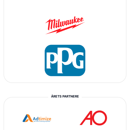
ÅRETS PARTNERE