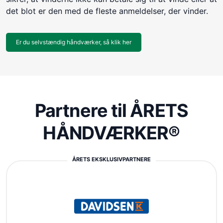
det blot er den med de fleste anmeldelser, der vinder.
Er du selvstændig håndværker, så klik her
Partnere til ÅRETS
HÅNDVÆRKER®
ÅRETS EKSKLUSIVPARTNERE