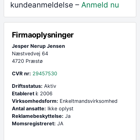
kundeanmeldelse –
Anmeld nu
Firmaoplysninger
Jesper Nerup Jensen
Næstvedvej 64
4720 Præstø
CVR nr:
29457530
Driftsstatus:
Aktiv
Etableret i:
2006
Virksomhedsform:
Enkeltmandsvirksomhed
Antal ansatte:
Ikke oplyst
Reklamebeskyttelse:
Ja
Momsregistreret:
JA