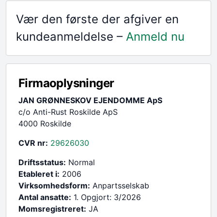
Vær den første der afgiver en
kundeanmeldelse –
Anmeld nu
Firmaoplysninger
JAN GRØNNESKOV EJENDOMME ApS
c/o Anti-Rust Roskilde ApS
4000 Roskilde
CVR nr:
29626030
Driftsstatus:
Normal
Etableret i:
2006
Virksomhedsform:
Anpartsselskab
Antal ansatte:
1. Opgjort: 3/2026
Momsregistreret:
JA