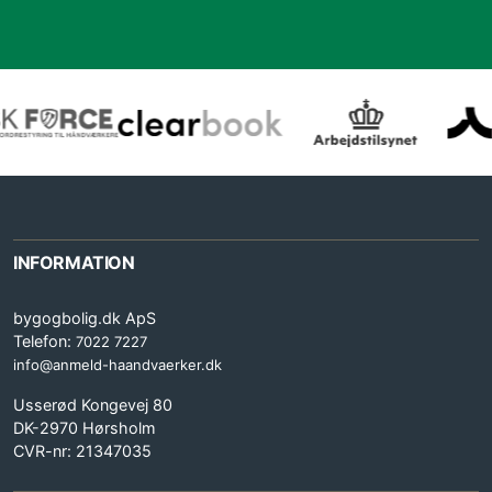
INFORMATION
bygogbolig.dk ApS
Telefon:
7022 7227
info@anmeld-haandvaerker.dk
Usserød Kongevej 80
DK-2970 Hørsholm
CVR-nr: 21347035