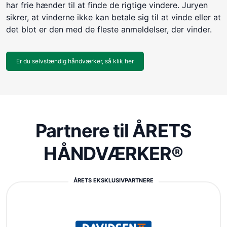
har frie hænder til at finde de rigtige vindere. Juryen
sikrer, at vinderne ikke kan betale sig til at vinde eller at
det blot er den med de fleste anmeldelser, der vinder.
Er du selvstændig håndværker, så klik her
Partnere til ÅRETS
HÅNDVÆRKER®
ÅRETS EKSKLUSIVPARTNERE