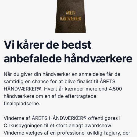
Vi kårer de bedst
anbefalede håndværkere
Når du giver din håndværker en anmeldelse får de
samtidig en chance for at blive finalist til ÅRETS
HÅNDVÆRKER®. Hvert år kæmper mere end 4.500
håndværkere om en af de eftertragtede
finalepladserne.
Vinderne af ÅRETS HÅNDVÆRKER® offentligøres i
Cirkusbygningen til et stort anlagt awardshow.
Vinderne vælges af en professionel uvildig fagjury, der