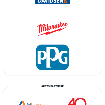
ÅRETS PARTNERE