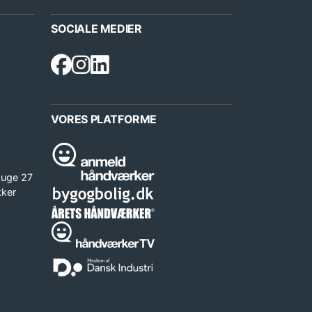
SOCIALE MEDIER
VORES PLATFORME
 uge 27
kker