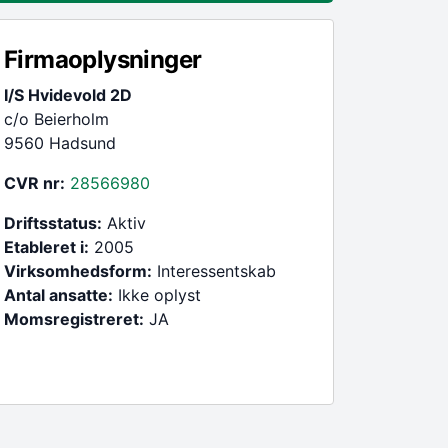
Firmaoplysninger
I/S Hvidevold 2D
c/o Beierholm
9560 Hadsund
CVR nr:
28566980
Driftsstatus:
Aktiv
Etableret i:
2005
Virksomhedsform:
Interessentskab
Antal ansatte:
Ikke oplyst
Momsregistreret:
JA