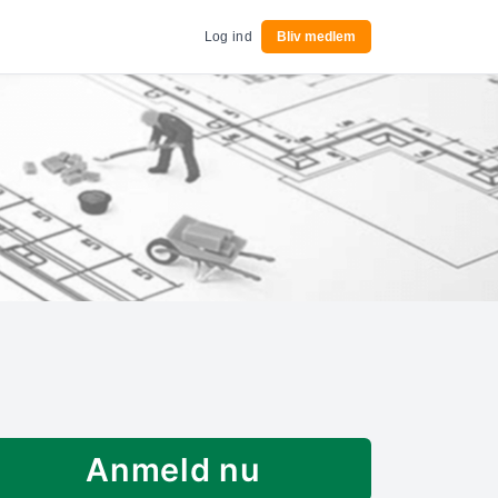
Log ind
Bliv medlem
Anmeld nu