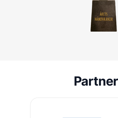
Partne