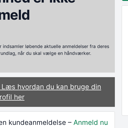
meld
ndsamler løbende aktuelle anmeldelser fra deres
grundlag, når du skal vælge en håndværker.
? Læs hvordan du kan bruge din
rofil her
r en kundeanmeldelse –
Anmeld nu