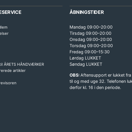
ESERVICE
ÅBNINGSTIDER
Mandag 09:00–20:00
dlem
Tirsdag 09:00–20:00
elser
Onsdag 09:00–20:00
Torsdag 09:00–20:00
Fredag 09:00–15:30
Lørdag LUKKET
Søndag LUKKET
 til ÅRETS HÅNDVÆRKER
erede artikler
OBS:
Aftensupport er lukket fra
til og med uge 32. Telefonen lu
 revisoren
derfor kl. 16 i den periode.