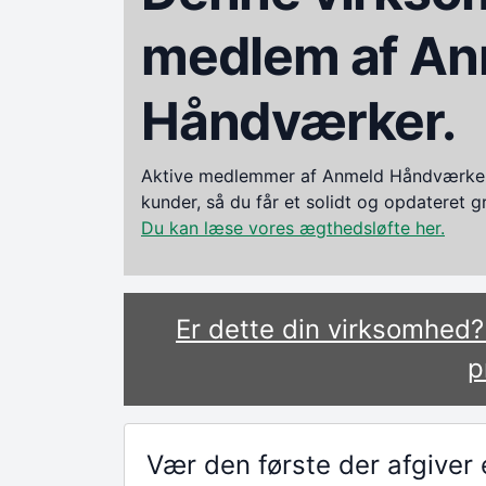
medlem af An
Håndværker.
Aktive medlemmer af Anmeld Håndværker i
kunder, så du får et solidt og opdateret 
Du kan læse vores ægthedsløfte her.
Er dette din virksomhed
p
Vær den første der afgive