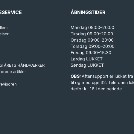
ESERVICE
ÅBNINGSTIDER
Mandag 09:00–20:00
dlem
Tirsdag 09:00–20:00
elser
Onsdag 09:00–20:00
Torsdag 09:00–20:00
Fredag 09:00–15:30
Lørdag LUKKET
Søndag LUKKET
 til ÅRETS HÅNDVÆRKER
erede artikler
OBS:
Aftensupport er lukket fra
til og med uge 32. Telefonen lu
 revisoren
derfor kl. 16 i den periode.