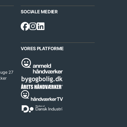
SOCIALE MEDIER
VORES PLATFORME
 uge 27
kker