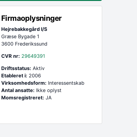
Firmaoplysninger
Hejrebakkegård I/S
Græse Bygade 1
3600 Frederikssund
CVR nr:
29649391
Driftsstatus:
Aktiv
Etableret i:
2006
Virksomhedsform:
Interessentskab
Antal ansatte:
Ikke oplyst
Momsregistreret:
JA