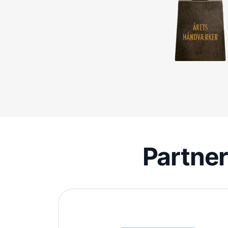
Partne