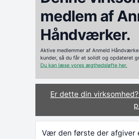
medlem af An
Håndværker.
Aktive medlemmer af Anmeld Håndværker i
kunder, så du får et solidt og opdateret 
Du kan læse vores ægthedsløfte her.
Er dette din virksomhed
p
Vær den første der afgive