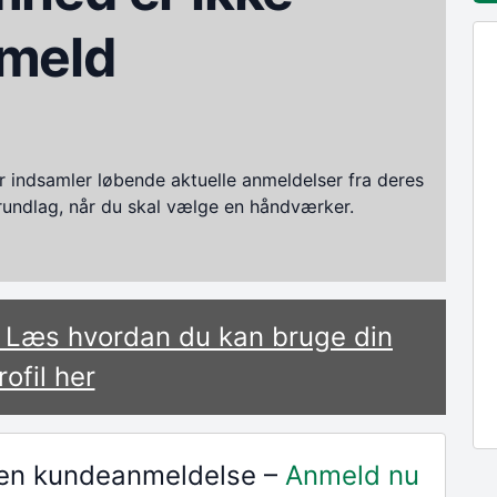
meld
ndsamler løbende aktuelle anmeldelser fra deres
grundlag, når du skal vælge en håndværker.
? Læs hvordan du kan bruge din
rofil her
r en kundeanmeldelse –
Anmeld nu