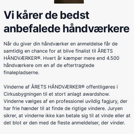
Vi kårer de bedst
anbefalede håndværkere
Når du giver din håndværker en anmeldelse får de
samtidig en chance for at blive finalist til ÅRETS
HÅNDVÆRKER®. Hvert år kæmper mere end 4.500
håndværkere om en af de eftertragtede
finalepladserne.
Vinderne af ÅRETS HÅNDVÆRKER® offentligøres i
Cirkusbygningen til et stort anlagt awardshow.
Vinderne vælges af en professionel uvildig fagjury, der
har frie hænder til at finde de rigtige vindere. Juryen
sikrer, at vinderne ikke kan betale sig til at vinde eller at
det blot er den med de fleste anmeldelser, der vinder.