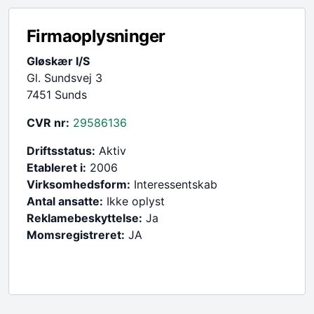
Firmaoplysninger
Gløskær I/S
Gl. Sundsvej 3
7451 Sunds
CVR nr:
29586136
Driftsstatus:
Aktiv
Etableret i:
2006
Virksomhedsform:
Interessentskab
Antal ansatte:
Ikke oplyst
Reklamebeskyttelse:
Ja
Momsregistreret:
JA