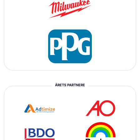
ÅRETS PARTNERE