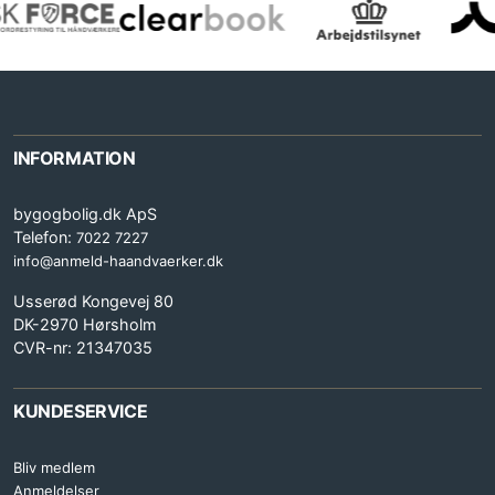
INFORMATION
bygogbolig.dk ApS
Telefon:
7022 7227
info@anmeld-haandvaerker.dk
Usserød Kongevej 80
DK-2970 Hørsholm
CVR-nr: 21347035
KUNDESERVICE
Bliv medlem
Anmeldelser