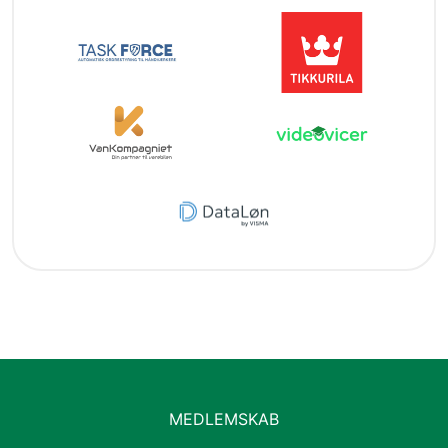
MEDLEMSKAB