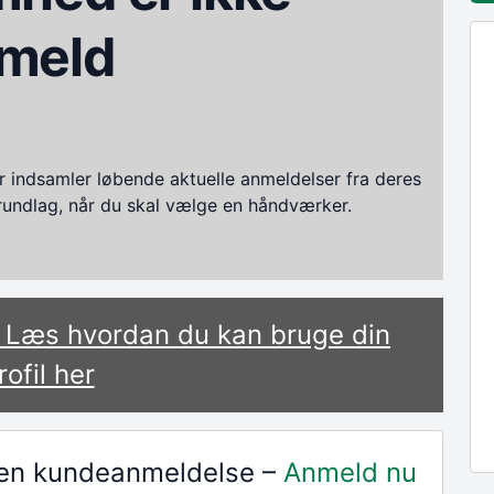
meld
ndsamler løbende aktuelle anmeldelser fra deres
grundlag, når du skal vælge en håndværker.
? Læs hvordan du kan bruge din
rofil her
r en kundeanmeldelse –
Anmeld nu