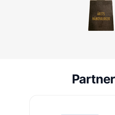
Partne