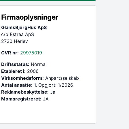
Firmaoplysninger
GlamsBjergHus ApS
c/o Estrea ApS
2730 Herlev
CVR nr:
29975019
Driftsstatus:
Normal
Etableret i:
2006
Virksomhedsform:
Anpartsselskab
Antal ansatte:
1. Opgjort: 1/2026
Reklamebeskyttelse:
Ja
Momsregistreret:
JA