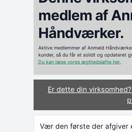
medlem af An
Håndværker.
Aktive medlemmer af Anmeld Håndværker i
kunder, så du får et solidt og opdateret 
Du kan læse vores ægthedsløfte her.
Er dette din virksomhed
p
Vær den første der afgive