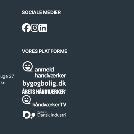
SOCIALE MEDIER
VORES PLATFORME
 uge 27
kker