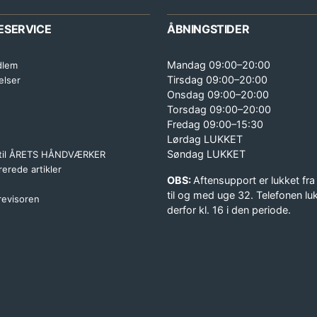
ESERVICE
ÅBNINGSTIDER
Mandag 09:00–20:00
dlem
Tirsdag 09:00–20:00
elser
Onsdag 09:00–20:00
Torsdag 09:00–20:00
Fredag 09:00–15:30
Lørdag LUKKET
Søndag LUKKET
 til ÅRETS HÅNDVÆRKER
erede artikler
OBS:
Aftensupport er lukket fra
til og med uge 32. Telefonen lu
 revisoren
derfor kl. 16 i den periode.