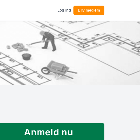
Log ind
Bliv medlem
Anmeld nu