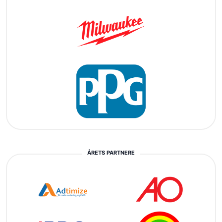
ÅRETS PARTNERE