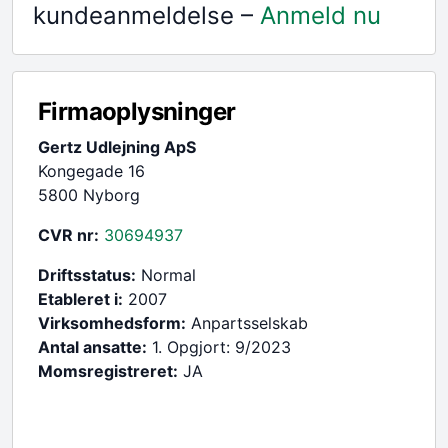
kundeanmeldelse –
Anmeld nu
Firmaoplysninger
Gertz Udlejning ApS
Kongegade 16
5800 Nyborg
CVR nr:
30694937
Driftsstatus:
Normal
Etableret i:
2007
Virksomhedsform:
Anpartsselskab
Antal ansatte:
1. Opgjort: 9/2023
Momsregistreret:
JA