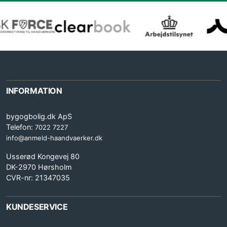
INFORMATION
bygogbolig.dk ApS
Telefon:
7022 7227
info@anmeld-haandvaerker.dk
Usserød Kongevej 80
DK-2970 Hørsholm
CVR-nr: 21347035
KUNDESERVICE