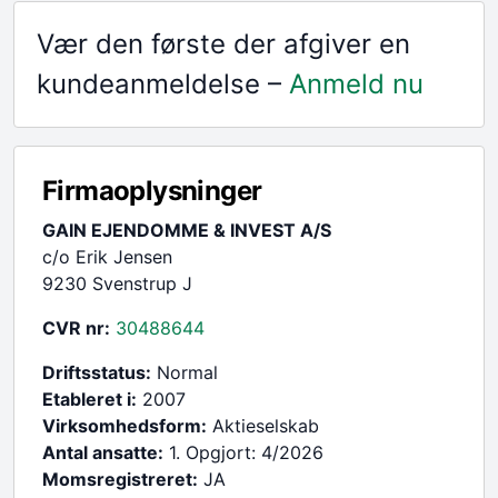
Vær den første der afgiver en
kundeanmeldelse –
Anmeld nu
Firmaoplysninger
GAIN EJENDOMME & INVEST A/S
c/o Erik Jensen
9230 Svenstrup J
CVR nr:
30488644
Driftsstatus:
Normal
Etableret i:
2007
Virksomhedsform:
Aktieselskab
Antal ansatte:
1. Opgjort: 4/2026
Momsregistreret:
JA