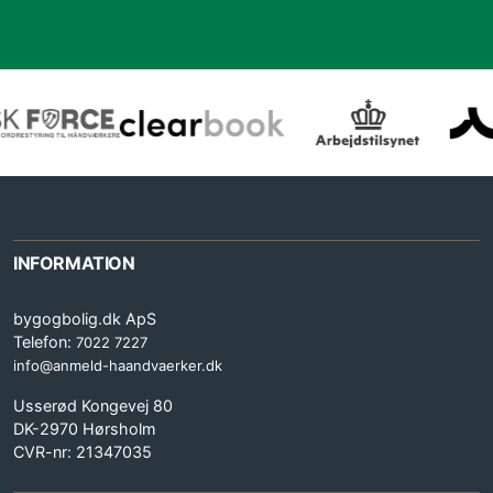
INFORMATION
bygogbolig.dk ApS
Telefon:
7022 7227
info@anmeld-haandvaerker.dk
Usserød Kongevej 80
DK-2970 Hørsholm
CVR-nr: 21347035