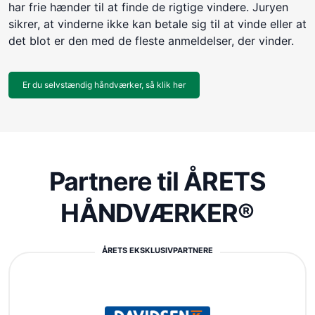
har frie hænder til at finde de rigtige vindere. Juryen
sikrer, at vinderne ikke kan betale sig til at vinde eller at
det blot er den med de fleste anmeldelser, der vinder.
Er du selvstændig håndværker, så klik her
Partnere til ÅRETS
HÅNDVÆRKER®
ÅRETS EKSKLUSIVPARTNERE