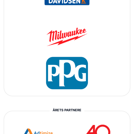
ÅRETS PARTNERE