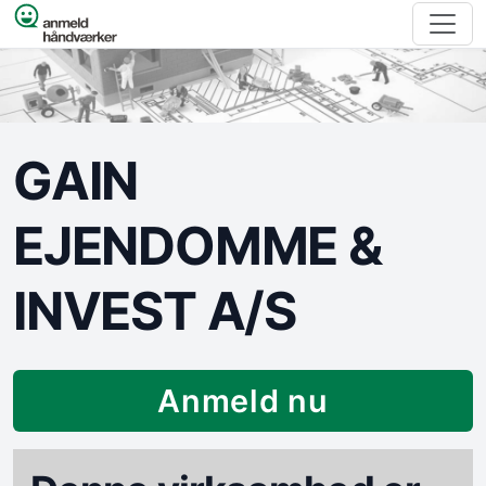
Spring til indhold
GAIN
EJENDOMME &
INVEST A/S
Anmeld nu