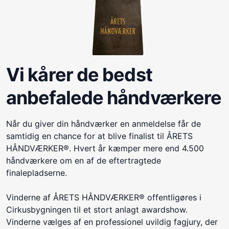
Vi kårer de bedst
anbefalede håndværkere
Når du giver din håndværker en anmeldelse får de
samtidig en chance for at blive finalist til ÅRETS
HÅNDVÆRKER®. Hvert år kæmper mere end 4.500
håndværkere om en af de eftertragtede
finalepladserne.
Vinderne af ÅRETS HÅNDVÆRKER® offentligøres i
Cirkusbygningen til et stort anlagt awardshow.
Vinderne vælges af en professionel uvildig fagjury, der