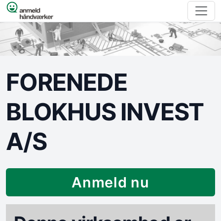
Spring til indhold
FORENEDE
BLOKHUS INVEST
A/S
Anmeld nu