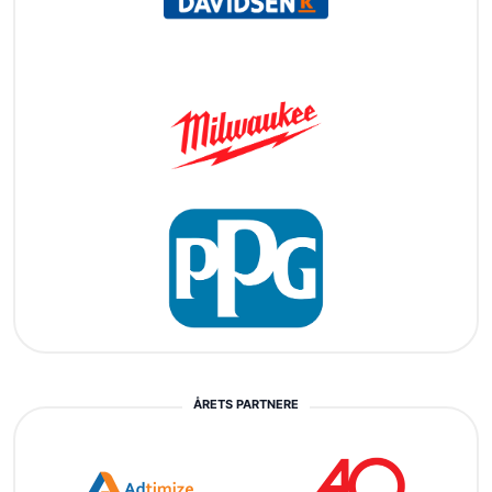
ÅRETS PARTNERE