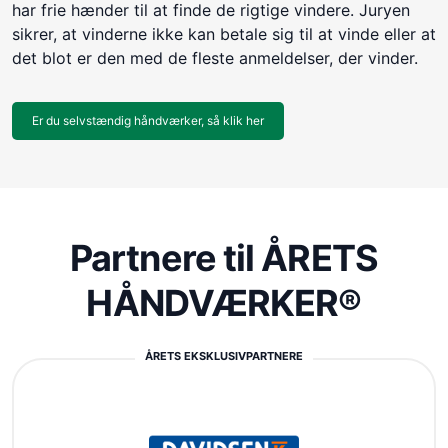
har frie hænder til at finde de rigtige vindere. Juryen
sikrer, at vinderne ikke kan betale sig til at vinde eller at
det blot er den med de fleste anmeldelser, der vinder.
Er du selvstændig håndværker, så klik her
Partnere til ÅRETS
HÅNDVÆRKER®
ÅRETS EKSKLUSIVPARTNERE