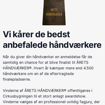
Vi kårer de bedst
anbefalede håndværkere
Når du giver din håndværker en anmeldelse får de
samtidig en chance for at blive finalist til ÅRETS
HÅNDVÆRKER®. Hvert år kæmper mere end 4.500
håndværkere om en af de eftertragtede
finalepladserne.
Vinderne af ÅRETS HÅNDVÆRKER® offentligøres i
Cirkusbygningen til et stort anlagt awardshow.
Vinderne vælges af en professionel uvildig fagjury, der