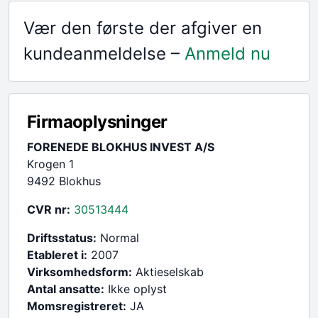
Vær den første der afgiver en
kundeanmeldelse –
Anmeld nu
Firmaoplysninger
FORENEDE BLOKHUS INVEST A/S
Krogen 1
9492 Blokhus
CVR nr:
30513444
Driftsstatus:
Normal
Etableret i:
2007
Virksomhedsform:
Aktieselskab
Antal ansatte:
Ikke oplyst
Momsregistreret:
JA