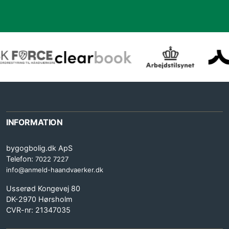
INFORMATION
bygogbolig.dk ApS
Telefon:
7022 7227
info@anmeld-haandvaerker.dk
Usserød Kongevej 80
DK-2970 Hørsholm
CVR-nr: 21347035