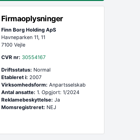
Firmaoplysninger
Finn Borg Holding ApS
Havneparken 11, 11
7100 Vejle
CVR nr:
30554167
Driftsstatus:
Normal
Etableret i:
2007
Virksomhedsform:
Anpartsselskab
Antal ansatte:
1. Opgjort: 1/2024
Reklamebeskyttelse:
Ja
Momsregistreret:
NEJ