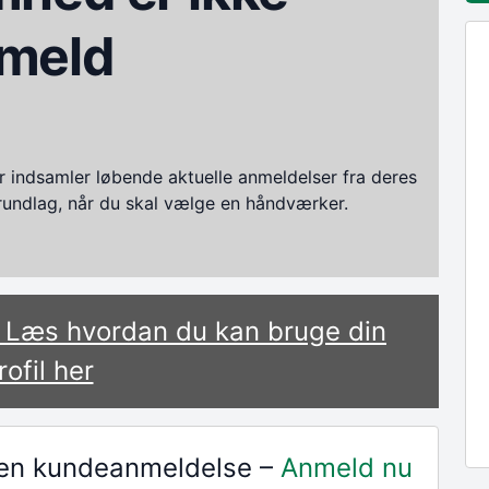
meld
ndsamler løbende aktuelle anmeldelser fra deres
grundlag, når du skal vælge en håndværker.
? Læs hvordan du kan bruge din
rofil her
r en kundeanmeldelse –
Anmeld nu