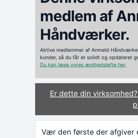
medlem af An
Håndværker.
Aktive medlemmer af Anmeld Håndværker i
kunder, så du får et solidt og opdateret 
Du kan læse vores ægthedsløfte her.
Er dette din virksomhed
p
Vær den første der afgive