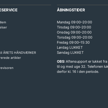
ESERVICE
ÅBNINGSTIDER
Mandag 09:00–20:00
dlem
Tirsdag 09:00–20:00
elser
Onsdag 09:00–20:00
Torsdag 09:00–20:00
Fredag 09:00–15:30
Lørdag LUKKET
Søndag LUKKET
 til ÅRETS HÅNDVÆRKER
erede artikler
OBS:
Aftensupport er lukket fra
til og med uge 32. Telefonen lu
 revisoren
derfor kl. 16 i den periode.