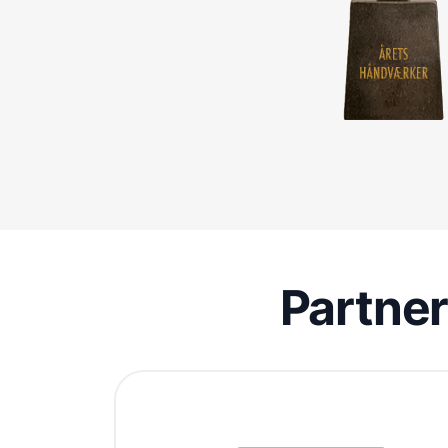
Partne