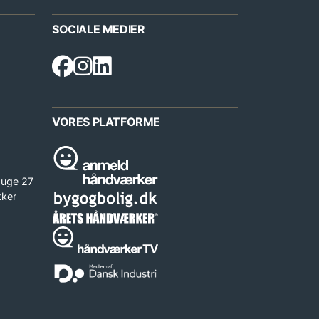
SOCIALE MEDIER
VORES PLATFORME
 uge 27
kker