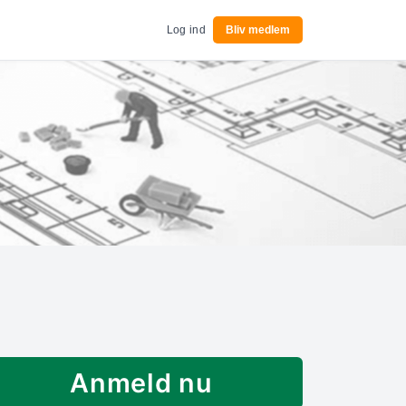
Log ind
Bliv medlem
Anmeld nu