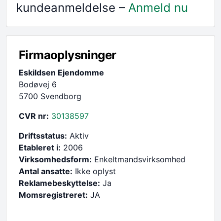
kundeanmeldelse –
Anmeld nu
Firmaoplysninger
Eskildsen Ejendomme
Bodøvej 6
5700 Svendborg
CVR nr:
30138597
Driftsstatus:
Aktiv
Etableret i:
2006
Virksomhedsform:
Enkeltmandsvirksomhed
Antal ansatte:
Ikke oplyst
Reklamebeskyttelse:
Ja
Momsregistreret:
JA