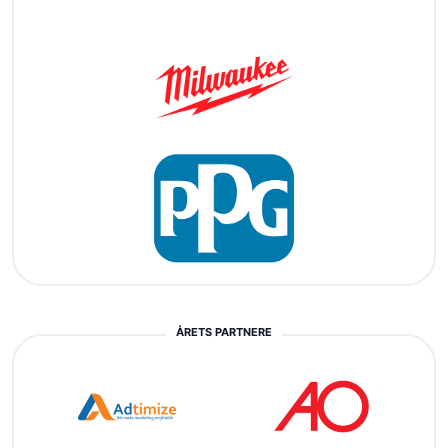
ÅRETS PARTNERE