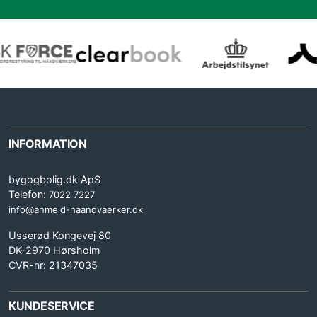
INFORMATION
bygogbolig.dk ApS
Telefon:
7022 7227
info@anmeld-haandvaerker.dk
Usserød Kongevej 80
DK-2970 Hørsholm
CVR-nr: 21347035
KUNDESERVICE