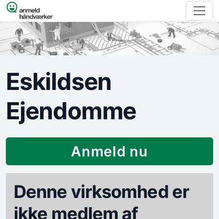
Spring til indhold
Eskildsen
Ejendomme
Anmeld nu
Denne virksomhed er
ikke medlem af