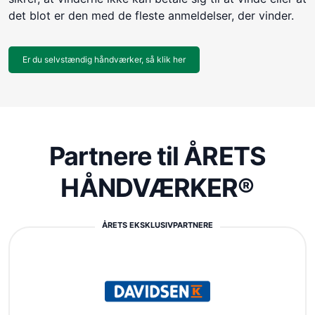
det blot er den med de fleste anmeldelser, der vinder.
Er du selvstændig håndværker, så klik her
Partnere til ÅRETS
HÅNDVÆRKER®
ÅRETS EKSKLUSIVPARTNERE