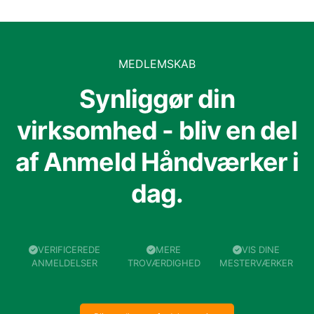
MEDLEMSKAB
Synliggør din
virksomhed - bliv en del
af Anmeld Håndværker i
dag.
VERIFICEREDE
MERE
VIS DINE
ANMELDELSER
TROVÆRDIGHED
MESTERVÆRKER