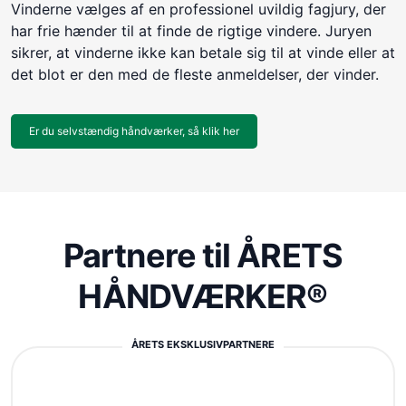
Vinderne vælges af en professionel uvildig fagjury, der
har frie hænder til at finde de rigtige vindere. Juryen
sikrer, at vinderne ikke kan betale sig til at vinde eller at
det blot er den med de fleste anmeldelser, der vinder.
Er du selvstændig håndværker, så klik her
Partnere til ÅRETS
HÅNDVÆRKER®
ÅRETS EKSKLUSIVPARTNERE