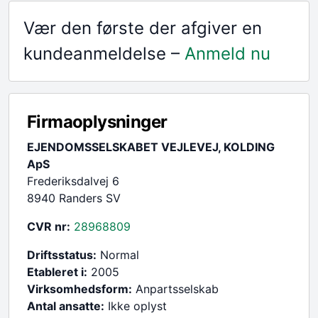
Vær den første der afgiver en
kundeanmeldelse –
Anmeld nu
Firmaoplysninger
EJENDOMSSELSKABET VEJLEVEJ, KOLDING
ApS
Frederiksdalvej 6
8940 Randers SV
CVR nr:
28968809
Driftsstatus:
Normal
Etableret i:
2005
Virksomhedsform:
Anpartsselskab
Antal ansatte:
Ikke oplyst