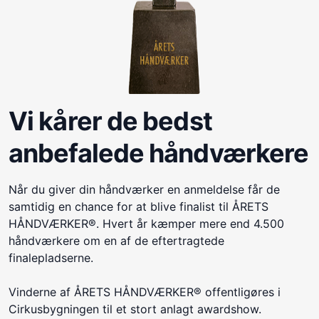
Vi kårer de bedst
anbefalede håndværkere
Når du giver din håndværker en anmeldelse får de
samtidig en chance for at blive finalist til ÅRETS
HÅNDVÆRKER®. Hvert år kæmper mere end 4.500
håndværkere om en af de eftertragtede
finalepladserne.
Vinderne af ÅRETS HÅNDVÆRKER® offentligøres i
Cirkusbygningen til et stort anlagt awardshow.