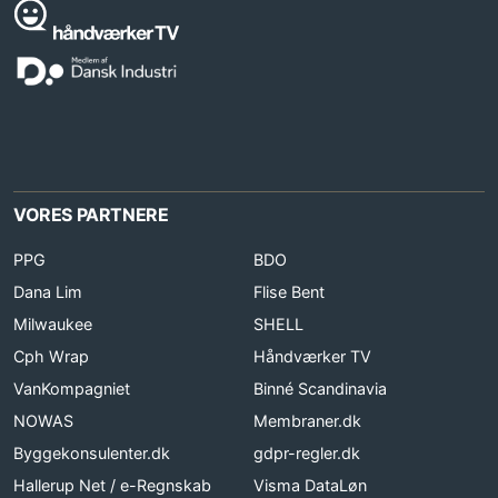
VORES PARTNERE
PPG
BDO
Dana Lim
Flise Bent
Milwaukee
SHELL
Cph Wrap
Håndværker TV
VanKompagniet
Binné Scandinavia
NOWAS
Membraner.dk
Byggekonsulenter.dk
gdpr-regler.dk
Hallerup Net / e-Regnskab
Visma DataLøn