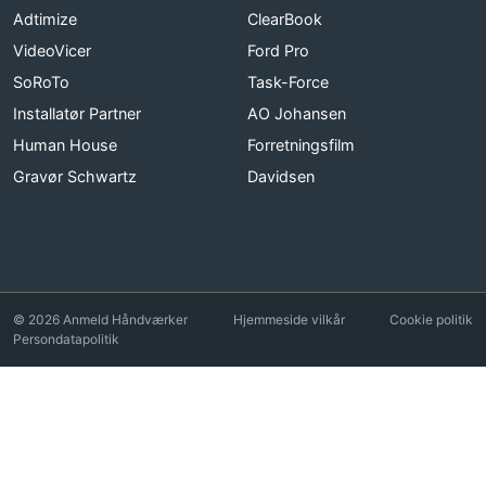
Adtimize
ClearBook
VideoVicer
Ford Pro
SoRoTo
Task-Force
Installatør Partner
AO Johansen
Human House
Forretningsfilm
Gravør Schwartz
Davidsen
© 2026 Anmeld Håndværker
Hjemmeside vilkår
Cookie politik
Persondatapolitik