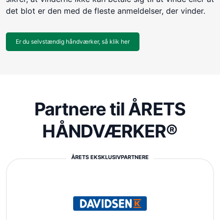
det blot er den med de fleste anmeldelser, der vinder.
Er du selvstændig håndværker, så klik her
Partnere til ÅRETS
HÅNDVÆRKER®
ÅRETS EKSKLUSIVPARTNERE