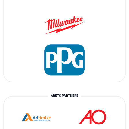
ÅRETS PARTNERE