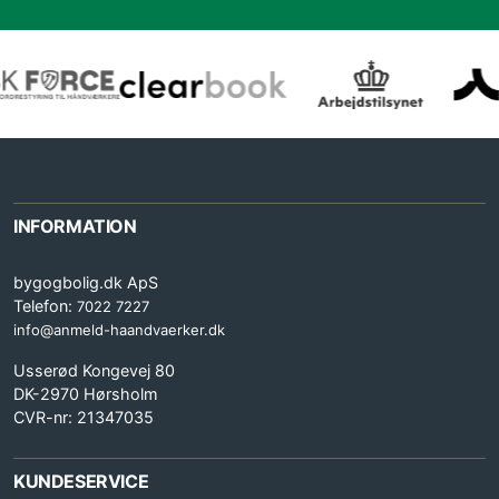
INFORMATION
bygogbolig.dk ApS
Telefon:
7022 7227
info@anmeld-haandvaerker.dk
Usserød Kongevej 80
DK-2970 Hørsholm
CVR-nr: 21347035
KUNDESERVICE