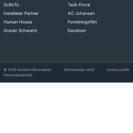
SoRoTo
Task-Force
Installatør Partner
AO Johansen
Human House
Forretningsfilm
Gravør Schwartz
Davidsen
© 2026 Anmeld Håndværker
Hjemmeside vilkår
Cookie politik
Persondatapolitik