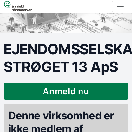
Spring til indhold
EJENDOMSSELSKA
STRØGET 13 ApS
Anmeld nu
Denne virksomhed er
ikke medlem af