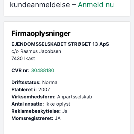
kundeanmeldelse –
Anmeld nu
Firmaoplysninger
EJENDOMSSELSKABET STRØGET 13 ApS
c/o Rasmus Jacobsen
7430 Ikast
CVR nr:
30488180
Driftsstatus:
Normal
Etableret i:
2007
Virksomhedsform:
Anpartsselskab
Antal ansatte:
Ikke oplyst
Reklamebeskyttelse:
Ja
Momsregistreret:
JA