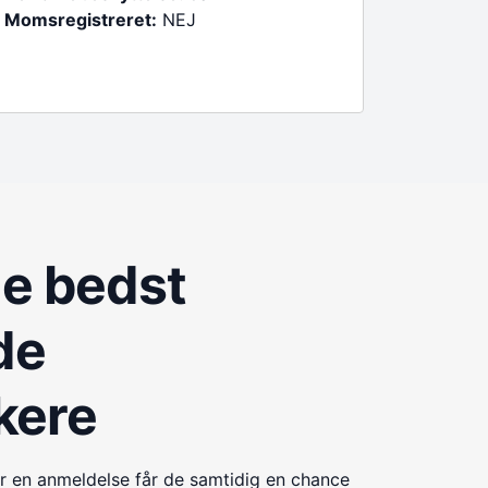
Momsregistreret:
NEJ
de bedst
de
kere
r en anmeldelse får de samtidig en chance