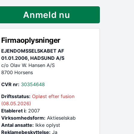
Anmeld nu
Firmaoplysninger
EJENDOMSSELSKABET AF
01.01.2006, HADSUND A/S
c/o Olav W. Hansen A/S
8700 Horsens
CVR nr:
30354648
Driftsstatus:
Opløst efter fusion
(08.05.2026)
Etableret i:
2007
Virksomhedsform:
Aktieselskab
Antal ansatte:
Ikke oplyst
Reklamebeskyttelse:
Ja