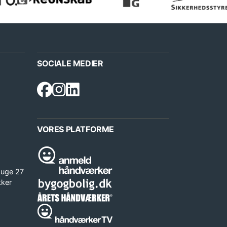
SOCIALE MEDIER
VORES PLATFORME
 uge 27
kker