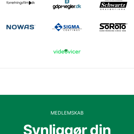
MEDLEMSKAB
Synliggør din