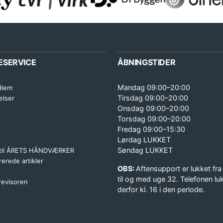
ESERVICE
ÅBNINGSTIDER
Mandag 09:00–20:00
dlem
Tirsdag 09:00–20:00
elser
Onsdag 09:00–20:00
Torsdag 09:00–20:00
Fredag 09:00–15:30
Lørdag LUKKET
Søndag LUKKET
 til ÅRETS HÅNDVÆRKER
erede artikler
OBS:
Aftensupport er lukket fra
til og med uge 32. Telefonen lu
 revisoren
derfor kl. 16 i den periode.