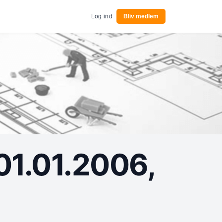
Log ind
Bliv medlem
1.01.2006,