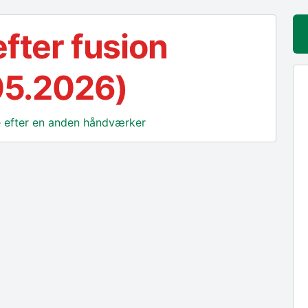
efter fusion
05.2026)
ge efter en anden håndværker