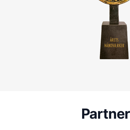
Partne