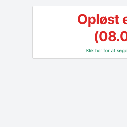
Opløst 
(08.
Klik her for at sø