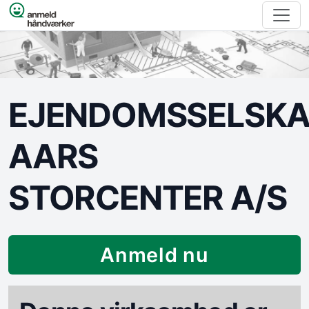
Spring til indhold
EJENDOMSSELSKA
AARS
STORCENTER A/S
Anmeld nu