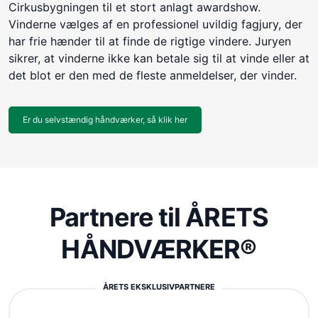
Cirkusbygningen til et stort anlagt awardshow.
Vinderne vælges af en professionel uvildig fagjury, der
har frie hænder til at finde de rigtige vindere. Juryen
sikrer, at vinderne ikke kan betale sig til at vinde eller at
det blot er den med de fleste anmeldelser, der vinder.
Er du selvstændig håndværker, så klik her
Partnere til ÅRETS
HÅNDVÆRKER®
ÅRETS EKSKLUSIVPARTNERE