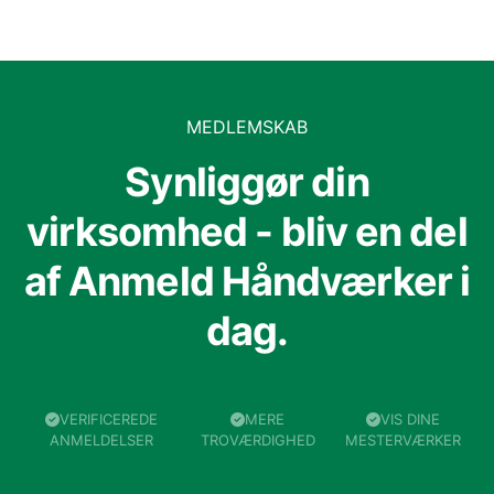
MEDLEMSKAB
Synliggør din
virksomhed - bliv en del
af Anmeld Håndværker i
dag.
VERIFICEREDE
MERE
VIS DINE
ANMELDELSER
TROVÆRDIGHED
MESTERVÆRKER