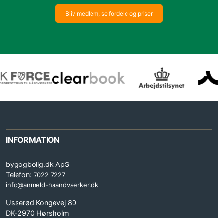
Bliv medlem, se fordele og priser
INFORMATION
bygogbolig.dk ApS
Telefon:
7022 7227
info@anmeld-haandvaerker.dk
Usserød Kongevej 80
DK-2970 Hørsholm