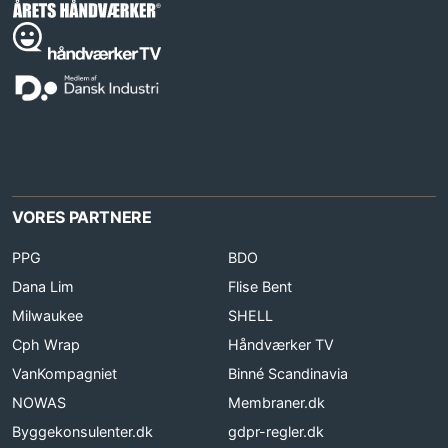
VORES PARTNERE
PPG
BDO
Dana Lim
Flise Bent
Milwaukee
SHELL
Cph Wrap
Håndværker TV
VanKompagniet
Binné Scandinavia
NOWAS
Membraner.dk
Byggekonsulenter.dk
gdpr-regler.dk