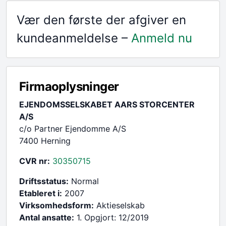
Vær den første der afgiver en
kundeanmeldelse –
Anmeld nu
Firmaoplysninger
EJENDOMSSELSKABET AARS STORCENTER
A/S
c/o Partner Ejendomme A/S
7400 Herning
CVR nr:
30350715
Driftsstatus:
Normal
Etableret i:
2007
Virksomhedsform:
Aktieselskab
Antal ansatte:
1. Opgjort: 12/2019