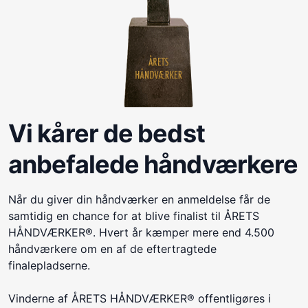
Vi kårer de bedst
anbefalede håndværkere
Når du giver din håndværker en anmeldelse får de
samtidig en chance for at blive finalist til ÅRETS
HÅNDVÆRKER®. Hvert år kæmper mere end 4.500
håndværkere om en af de eftertragtede
finalepladserne.
Vinderne af ÅRETS HÅNDVÆRKER® offentligøres i