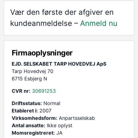
Vær den første der afgiver en
kundeanmeldelse –
Anmeld nu
Firmaoplysninger
EJD. SELSKABET TARP HOVEDVEJ ApS
Tarp Hovedvej 70
6715 Esbjerg N
CVR nr:
30691253
Driftsstatus:
Normal
Etableret i:
2007
Virksomhedsform:
Anpartsselskab
Antal ansatte:
Ikke oplyst
Momsregistreret:
JA