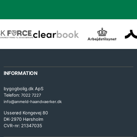
INFORMATION
bygogbolig.dk ApS
Telefon:
7022 7227
info@anmeld-haandvaerker.dk
Usserød Kongevej 80
DK-2970 Hørsholm
CVR-nr: 21347035