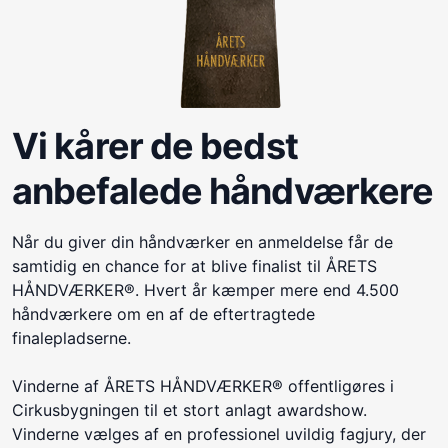
Vi kårer de bedst
anbefalede håndværkere
Når du giver din håndværker en anmeldelse får de
samtidig en chance for at blive finalist til ÅRETS
HÅNDVÆRKER®. Hvert år kæmper mere end 4.500
håndværkere om en af de eftertragtede
finalepladserne.
Vinderne af ÅRETS HÅNDVÆRKER® offentligøres i
Cirkusbygningen til et stort anlagt awardshow.
Vinderne vælges af en professionel uvildig fagjury, der