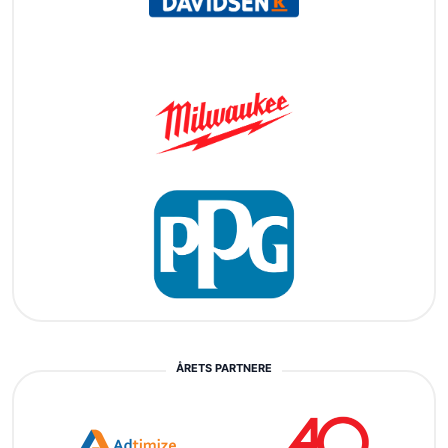
ÅRETS PARTNERE