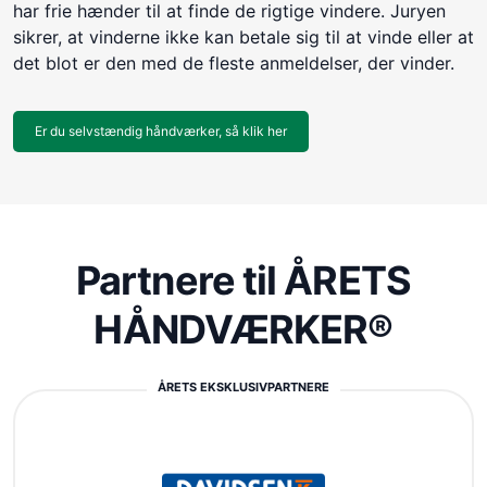
har frie hænder til at finde de rigtige vindere. Juryen
sikrer, at vinderne ikke kan betale sig til at vinde eller at
det blot er den med de fleste anmeldelser, der vinder.
Er du selvstændig håndværker, så klik her
Partnere til ÅRETS
HÅNDVÆRKER®
ÅRETS EKSKLUSIVPARTNERE