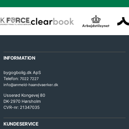
INFORMATION
bygogbolig.dk ApS
Telefon:
7022 7227
info@anmeld-haandvaerker.dk
Usserød Kongevej 80
DK-2970 Hørsholm
CVR-nr: 21347035
KUNDESERVICE