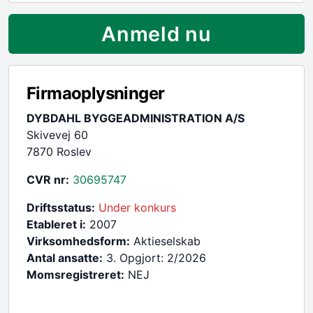
Anmeld nu
Firmaoplysninger
DYBDAHL BYGGEADMINISTRATION A/S
Skivevej 60
7870 Roslev
CVR nr:
30695747
Driftsstatus:
Under konkurs
Etableret i:
2007
Virksomhedsform:
Aktieselskab
Antal ansatte:
3. Opgjort: 2/2026
Momsregistreret:
NEJ