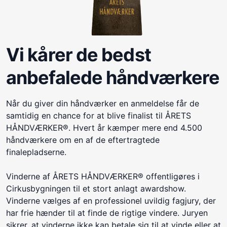
Vi kårer de bedst
anbefalede håndværkere
Når du giver din håndværker en anmeldelse får de
samtidig en chance for at blive finalist til ÅRETS
HÅNDVÆRKER®. Hvert år kæmper mere end 4.500
håndværkere om en af de eftertragtede
finalepladserne.
Vinderne af ÅRETS HÅNDVÆRKER® offentligøres i
Cirkusbygningen til et stort anlagt awardshow.
Vinderne vælges af en professionel uvildig fagjury, der
har frie hænder til at finde de rigtige vindere. Juryen
sikrer, at vinderne ikke kan betale sig til at vinde eller at