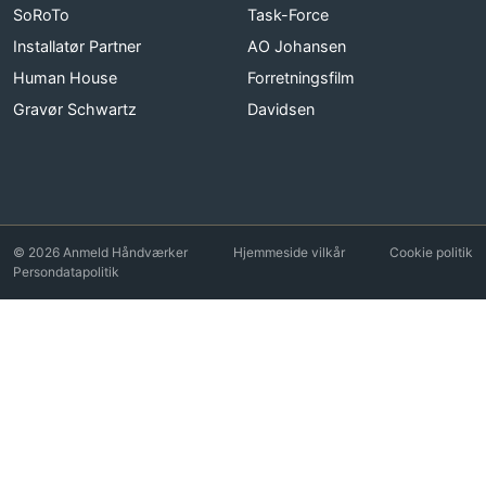
SoRoTo
Task-Force
Installatør Partner
AO Johansen
Human House
Forretningsfilm
Gravør Schwartz
Davidsen
© 2026 Anmeld Håndværker
Hjemmeside vilkår
Cookie politik
Persondatapolitik