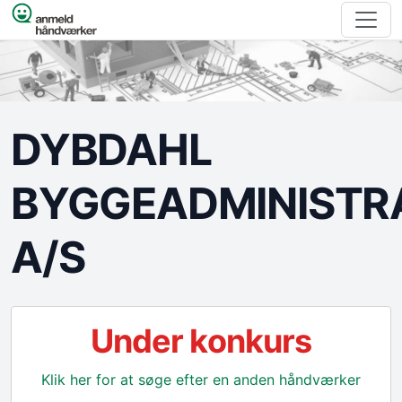
Spring til indhold
DYBDAHL
BYGGEADMINISTR
A/S
Under konkurs
Klik her for at søge efter en anden håndværker