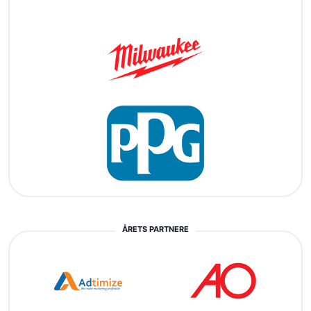
ÅRETS PARTNERE