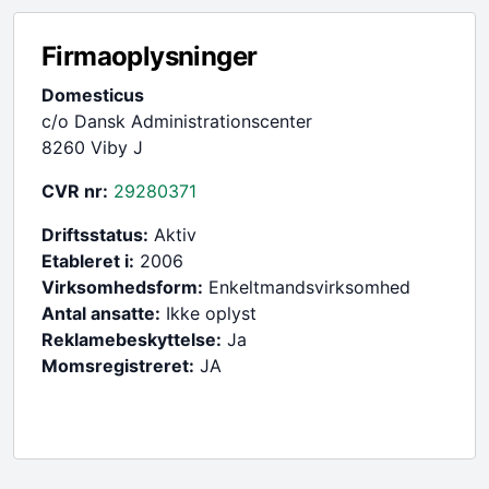
Firmaoplysninger
Domesticus
c/o Dansk Administrationscenter
8260 Viby J
CVR nr:
29280371
Driftsstatus:
Aktiv
Etableret i:
2006
Virksomhedsform:
Enkeltmandsvirksomhed
Antal ansatte:
Ikke oplyst
Reklamebeskyttelse:
Ja
Momsregistreret:
JA