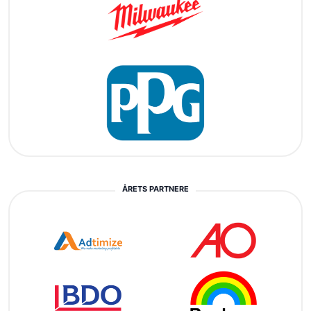
ÅRETS PARTNERE