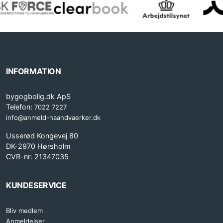
INFORMATION
bygogbolig.dk ApS
Telefon:
7022 7227
info@anmeld-haandvaerker.dk
Usserød Kongevej 80
DK-2970 Hørsholm
CVR-nr: 21347035
KUNDESERVICE
Bliv medlem
Anmeldelser