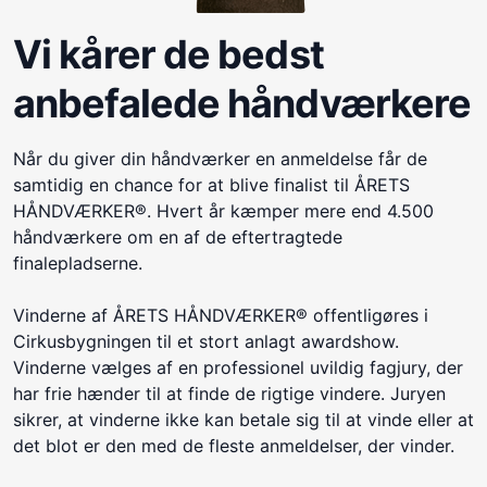
Vi kårer de bedst
anbefalede håndværkere
Når du giver din håndværker en anmeldelse får de
samtidig en chance for at blive finalist til ÅRETS
HÅNDVÆRKER®. Hvert år kæmper mere end 4.500
håndværkere om en af de eftertragtede
finalepladserne.
Vinderne af ÅRETS HÅNDVÆRKER® offentligøres i
Cirkusbygningen til et stort anlagt awardshow.
Vinderne vælges af en professionel uvildig fagjury, der
har frie hænder til at finde de rigtige vindere. Juryen
sikrer, at vinderne ikke kan betale sig til at vinde eller at
det blot er den med de fleste anmeldelser, der vinder.