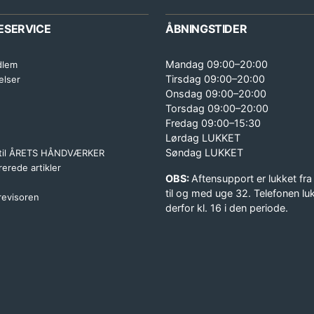
ESERVICE
ÅBNINGSTIDER
Mandag 09:00–20:00
dlem
Tirsdag 09:00–20:00
elser
Onsdag 09:00–20:00
Torsdag 09:00–20:00
Fredag 09:00–15:30
Lørdag LUKKET
Søndag LUKKET
 til ÅRETS HÅNDVÆRKER
erede artikler
OBS:
Aftensupport er lukket fra
til og med uge 32. Telefonen lu
 revisoren
derfor kl. 16 i den periode.