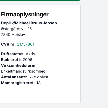
Firmaoplysninger
Depil v/Michael Bruus Jensen
Østergårdsvej 15
7840 Højslev
CVR nr:
21737801
Driftsstatus:
Aktiv
Etableret i:
2006
Virksomhedsform:
Enkeltmandsvirksomhed
Antal ansatte:
Ikke oplyst
Momsregistreret:
JA