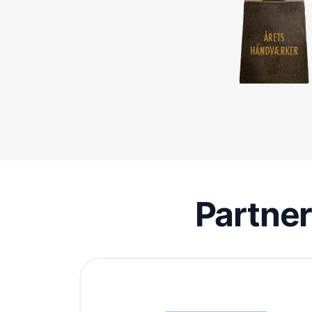
Partne