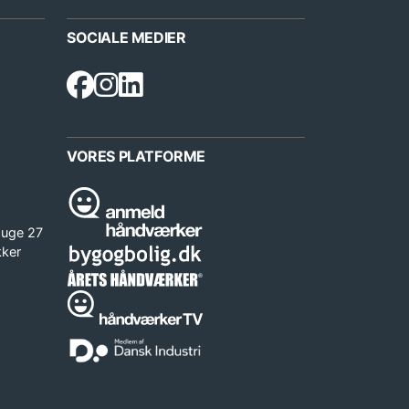
SOCIALE MEDIER
VORES PLATFORME
 uge 27
kker