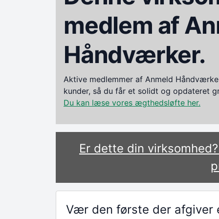
medlem af An
Håndværker.
Aktive medlemmer af Anmeld Håndværker i
kunder, så du får et solidt og opdateret 
Du kan læse vores ægthedsløfte her.
Er dette din virksomhed
p
Vær den første der afgive