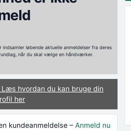
meld
ndsamler løbende aktuelle anmeldelser fra deres
grundlag, når du skal vælge en håndværker.
? Læs hvordan du kan bruge din
rofil her
r en kundeanmeldelse –
Anmeld nu