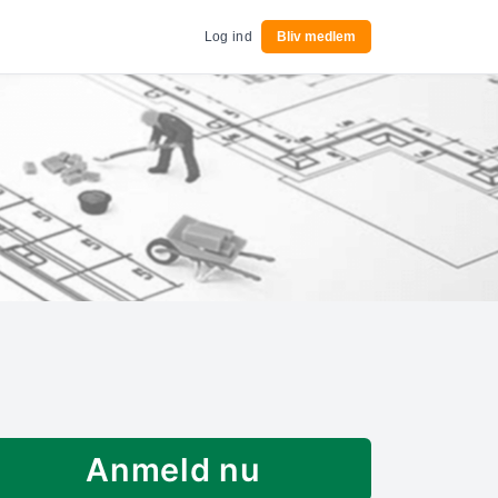
Log ind
Bliv medlem
Anmeld nu