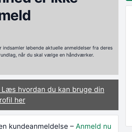
meld
ndsamler løbende aktuelle anmeldelser fra deres
grundlag, når du skal vælge en håndværker.
? Læs hvordan du kan bruge din
rofil her
r en kundeanmeldelse –
Anmeld nu