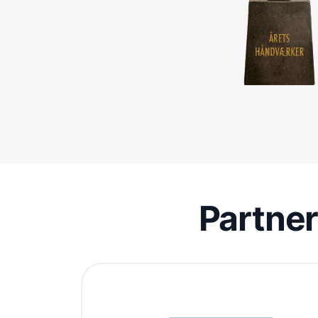
Partne