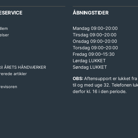
ESERVICE
ÅBNINGSTIDER
Mandag 09:00–20:00
dlem
Tirsdag 09:00–20:00
elser
Onsdag 09:00–20:00
Torsdag 09:00–20:00
Fredag 09:00–15:30
Lørdag LUKKET
Søndag LUKKET
 til ÅRETS HÅNDVÆRKER
erede artikler
OBS:
Aftensupport er lukket fra
til og med uge 32. Telefonen lu
 revisoren
derfor kl. 16 i den periode.