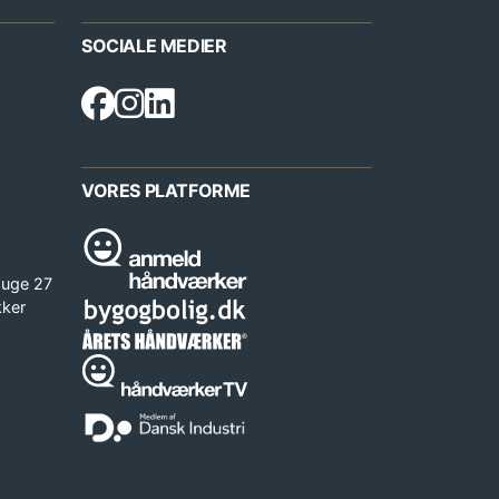
SOCIALE MEDIER
VORES PLATFORME
 uge 27
kker