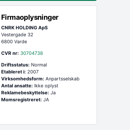
Firmaoplysninger
CNRK HOLDING ApS
Vestergade 32
6800 Varde
CVR nr:
30704738
Driftsstatus:
Normal
Etableret i:
2007
Virksomhedsform:
Anpartsselskab
Antal ansatte:
Ikke oplyst
Reklamebeskyttelse:
Ja
Momsregistreret:
JA