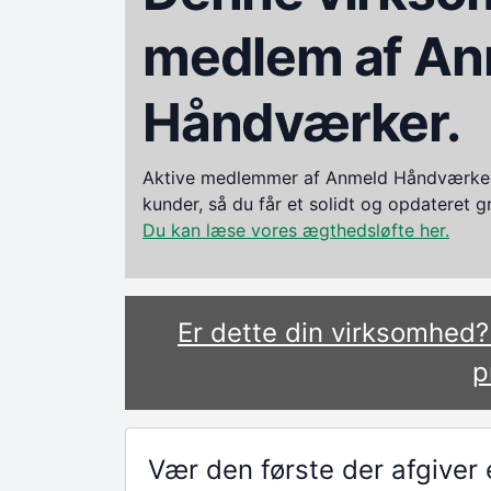
medlem af An
Håndværker.
Aktive medlemmer af Anmeld Håndværker i
kunder, så du får et solidt og opdateret 
Du kan læse vores ægthedsløfte her.
Er dette din virksomhed
p
Vær den første der afgive