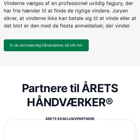
Vinderne vælges af en professionel uvildig fagjury, der
har frie hænder til at finde de rigtige vindere. Juryen
sikrer, at vinderne ikke kan betale sig til at vinde eller at
det blot er den med de fleste anmeldelser, der vinder.
Er du selvstændig håndværker, så klik her
Partnere til ÅRETS
HÅNDVÆRKER®
ÅRETS EKSKLUSIVPARTNERE