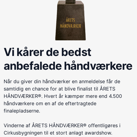
Vi kårer de bedst
anbefalede håndværkere
Når du giver din håndværker en anmeldelse får de
samtidig en chance for at blive finalist til ÅRETS
HÅNDVÆRKER®. Hvert år kæmper mere end 4.500
håndværkere om en af de eftertragtede
finalepladserne.
Vinderne af ÅRETS HÅNDVÆRKER® offentligøres i
Cirkusbygningen til et stort anlagt awardshow.