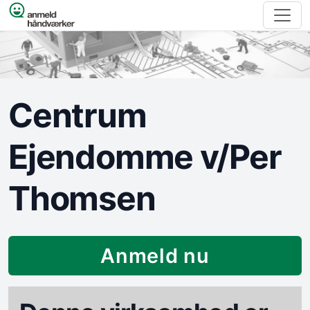
Spring til indhold
Centrum
Ejendomme v/Per
Thomsen
Anmeld nu