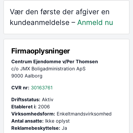
Vær den første der afgiver en
kundeanmeldelse –
Anmeld nu
Firmaoplysninger
Centrum Ejendomme v/Per Thomsen
c/o JMX Boligadministration ApS
9000 Aalborg
CVR nr:
30163761
Driftsstatus:
Aktiv
Etableret i:
2006
Virksomhedsform:
Enkeltmandsvirksomhed
Antal ansatte:
Ikke oplyst
Reklamebeskyttelse:
Ja