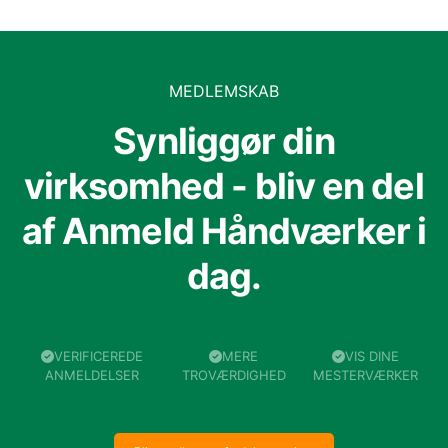
MEDLEMSKAB
Synliggør din
virksomhed - bliv en del
af Anmeld Håndværker i
dag.
VERIFICEREDE
MERE
VIS DINE
ANMELDELSER
TROVÆRDIGHED
MESTERVÆRKER