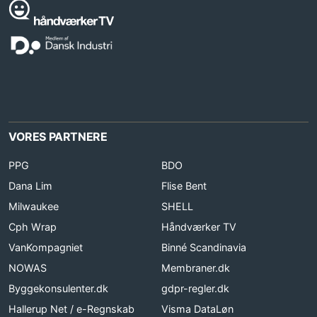
VORES PARTNERE
PPG
BDO
Dana Lim
Flise Bent
Milwaukee
SHELL
Cph Wrap
Håndværker TV
VanKompagniet
Binné Scandinavia
NOWAS
Membraner.dk
Byggekonsulenter.dk
gdpr-regler.dk
Hallerup Net / e-Regnskab
Visma DataLøn