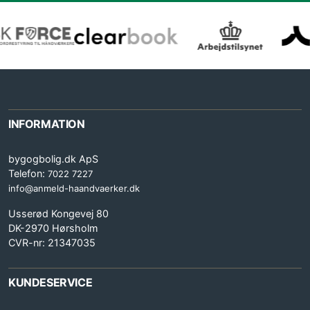
INFORMATION
bygogbolig.dk ApS
Telefon:
7022 7227
info@anmeld-haandvaerker.dk
Usserød Kongevej 80
DK-2970 Hørsholm
CVR-nr: 21347035
KUNDESERVICE