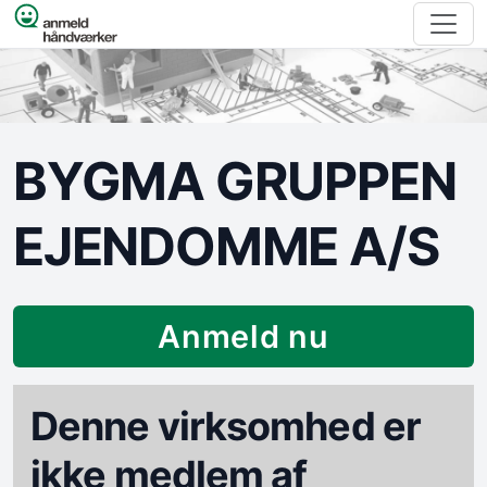
Spring til indhold
BYGMA GRUPPEN
EJENDOMME A/S
Anmeld nu
Denne virksomhed er
ikke medlem af