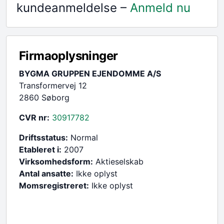
kundeanmeldelse –
Anmeld nu
Firmaoplysninger
BYGMA GRUPPEN EJENDOMME A/S
Transformervej 12
2860 Søborg
CVR nr:
30917782
Driftsstatus:
Normal
Etableret i:
2007
Virksomhedsform:
Aktieselskab
Antal ansatte:
Ikke oplyst
Momsregistreret:
Ikke oplyst