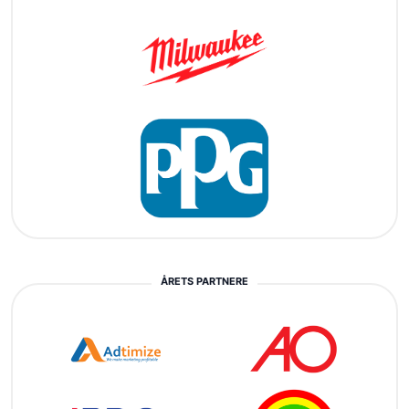
ÅRETS PARTNERE