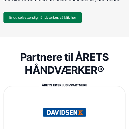
Er du selvstændig håndværker, så klik her
Partnere til ÅRETS
HÅNDVÆRKER®
ÅRETS EKSKLUSIVPARTNERE