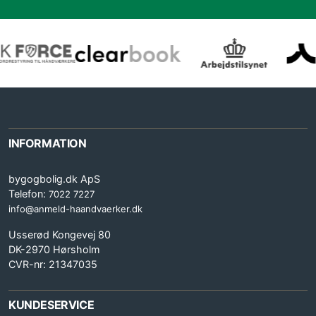
INFORMATION
bygogbolig.dk ApS
Telefon:
7022 7227
info@anmeld-haandvaerker.dk
Usserød Kongevej 80
DK-2970 Hørsholm
CVR-nr: 21347035
KUNDESERVICE