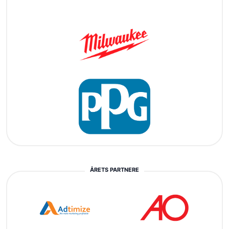
ÅRETS PARTNERE