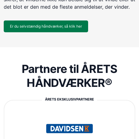
det blot er den med de fleste anmeldelser, der vinder.
Er du selvstændig håndværker, så klik her
Partnere til ÅRETS
HÅNDVÆRKER®
ÅRETS EKSKLUSIVPARTNERE