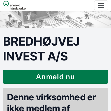
Spring til indhold
BREDHØJVEJ
INVEST A/S
Anmeld nu
Denne virksomhed er
ikke medlem af