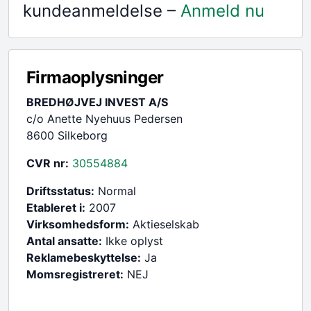
kundeanmeldelse –
Anmeld nu
Firmaoplysninger
BREDHØJVEJ INVEST A/S
c/o Anette Nyehuus Pedersen
8600 Silkeborg
CVR nr:
30554884
Driftsstatus:
Normal
Etableret i:
2007
Virksomhedsform:
Aktieselskab
Antal ansatte:
Ikke oplyst
Reklamebeskyttelse:
Ja
Momsregistreret:
NEJ