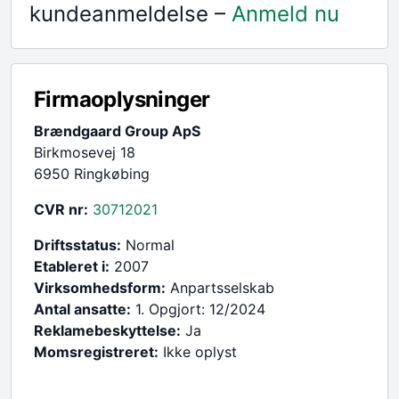
kundeanmeldelse –
Anmeld nu
Firmaoplysninger
Brændgaard Group ApS
Birkmosevej 18
6950 Ringkøbing
CVR nr:
30712021
Driftsstatus:
Normal
Etableret i:
2007
Virksomhedsform:
Anpartsselskab
Antal ansatte:
1. Opgjort: 12/2024
Reklamebeskyttelse:
Ja
Momsregistreret:
Ikke oplyst