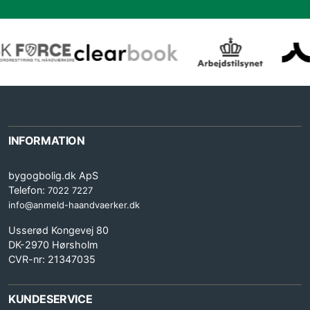
INFORMATION
bygogbolig.dk ApS
Telefon:
7022 7227
info@anmeld-haandvaerker.dk
Usserød Kongevej 80
DK-2970 Hørsholm
CVR-nr: 21347035
KUNDESERVICE