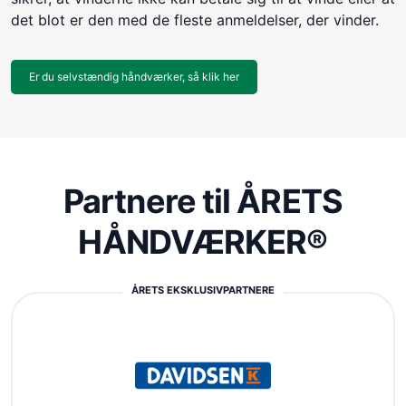
det blot er den med de fleste anmeldelser, der vinder.
Er du selvstændig håndværker, så klik her
Partnere til ÅRETS
HÅNDVÆRKER®
ÅRETS EKSKLUSIVPARTNERE