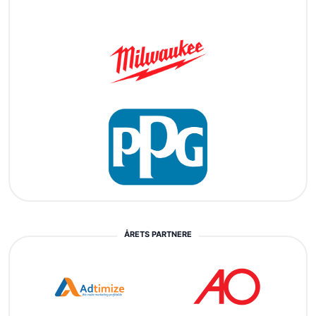
ÅRETS PARTNERE