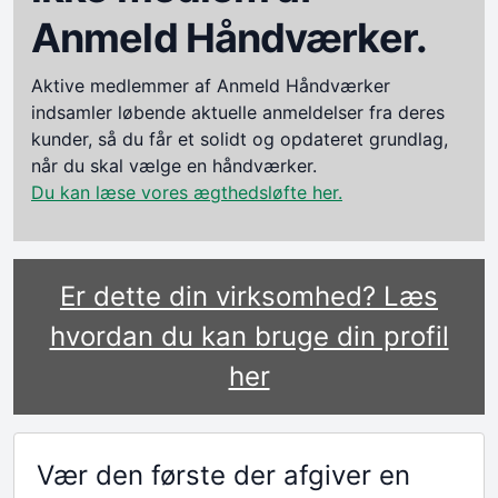
Anmeld Håndværker.
Aktive medlemmer af Anmeld Håndværker
indsamler løbende aktuelle anmeldelser fra deres
kunder, så du får et solidt og opdateret grundlag,
når du skal vælge en håndværker.
Du kan læse vores ægthedsløfte her.
Er dette din virksomhed? Læs
hvordan du kan bruge din profil
her
Vær den første der afgiver en