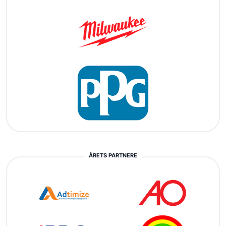
ÅRETS PARTNERE