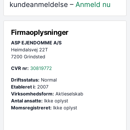
kundeanmeldelse –
Anmeld nu
Firmaoplysninger
ASP EJENDOMME A/S
Heimdalsvej 22T
7200 Grindsted
CVR nr:
30819772
Driftsstatus:
Normal
Etableret i:
2007
Virksomhedsform:
Aktieselskab
Antal ansatte:
Ikke oplyst
Momsregistreret:
Ikke oplyst