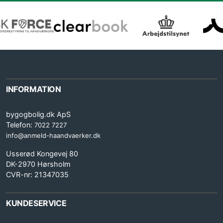
INFORMATION
bygogbolig.dk ApS
Telefon:
7022 7227
info@anmeld-haandvaerker.dk
Usserød Kongevej 80
DK-2970 Hørsholm
CVR-nr: 21347035
KUNDESERVICE