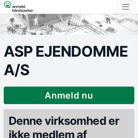
Spring til indhold
ASP EJENDOMME
A/S
Anmeld nu
Denne virksomhed er
ikke medlem af