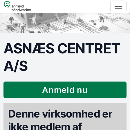
Spring til indhold
ASNÆS CENTRET
A/S
Anmeld nu
Denne virksomhed er
ikke medlem af