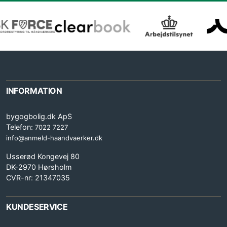
INFORMATION
bygogbolig.dk ApS
Telefon:
7022 7227
info@anmeld-haandvaerker.dk
Usserød Kongevej 80
DK-2970 Hørsholm
CVR-nr: 21347035
KUNDESERVICE