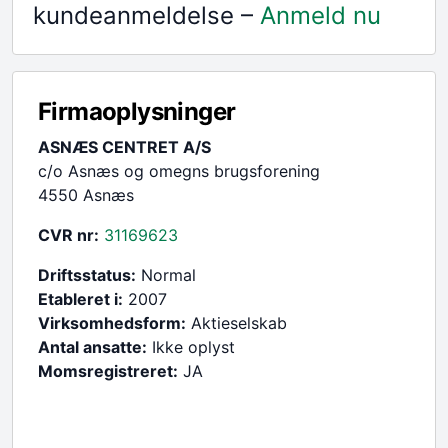
kundeanmeldelse –
Anmeld nu
Firmaoplysninger
ASNÆS CENTRET A/S
c/o Asnæs og omegns brugsforening
4550 Asnæs
CVR nr:
31169623
Driftsstatus:
Normal
Etableret i:
2007
Virksomhedsform:
Aktieselskab
Antal ansatte:
Ikke oplyst
Momsregistreret:
JA