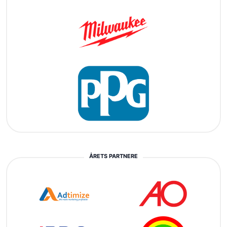
ÅRETS PARTNERE