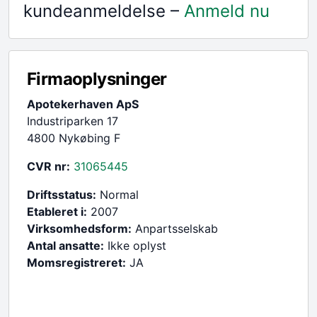
kundeanmeldelse –
Anmeld nu
Firmaoplysninger
Apotekerhaven ApS
Industriparken 17
4800 Nykøbing F
CVR nr:
31065445
Driftsstatus:
Normal
Etableret i:
2007
Virksomhedsform:
Anpartsselskab
Antal ansatte:
Ikke oplyst
Momsregistreret:
JA