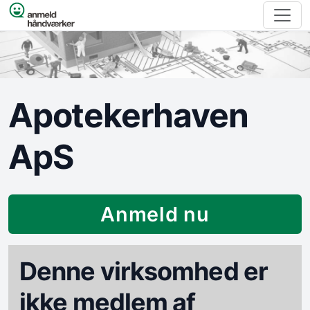
Spring til indhold
Apotekerhaven
ApS
Anmeld nu
Denne virksomhed er
ikke medlem af