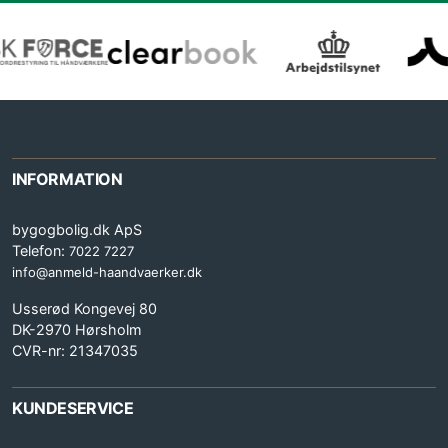
INFORMATION
bygogbolig.dk ApS
Telefon:
7022 7227
info@anmeld-haandvaerker.dk
Usserød Kongevej 80
DK-2970 Hørsholm
CVR-nr: 21347035
KUNDESERVICE