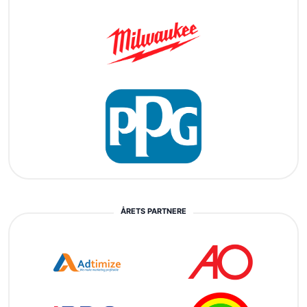
ÅRETS PARTNERE