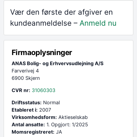
Vær den første der afgiver en
kundeanmeldelse –
Anmeld nu
Firmaoplysninger
ANAS Bolig- og Erhvervsudlejning A/S
Farverivej 4
6900 Skjern
CVR nr:
31060303
Driftsstatus:
Normal
Etableret i:
2007
Virksomhedsform:
Aktieselskab
Antal ansatte:
1. Opgjort: 1/2025
Momsregistreret:
JA