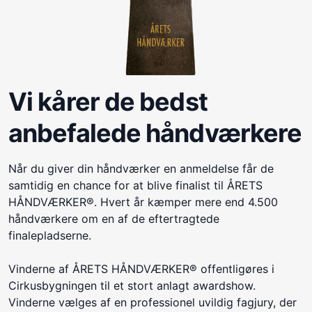
Vi kårer de bedst
anbefalede håndværkere
Når du giver din håndværker en anmeldelse får de
samtidig en chance for at blive finalist til ÅRETS
HÅNDVÆRKER®. Hvert år kæmper mere end 4.500
håndværkere om en af de eftertragtede
finalepladserne.
Vinderne af ÅRETS HÅNDVÆRKER® offentligøres i
Cirkusbygningen til et stort anlagt awardshow.
Vinderne vælges af en professionel uvildig fagjury, der