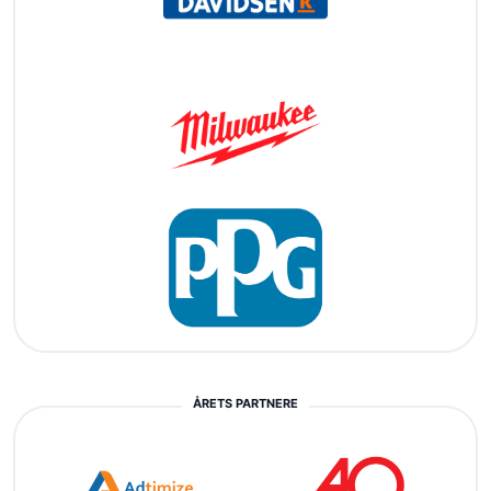
ÅRETS PARTNERE