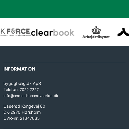
INFORMATION
bygogbolig.dk ApS
Telefon:
7022 7227
info@anmeld-haandvaerker.dk
Usserød Kongevej 80
DK-2970 Hørsholm
CVR-nr: 21347035