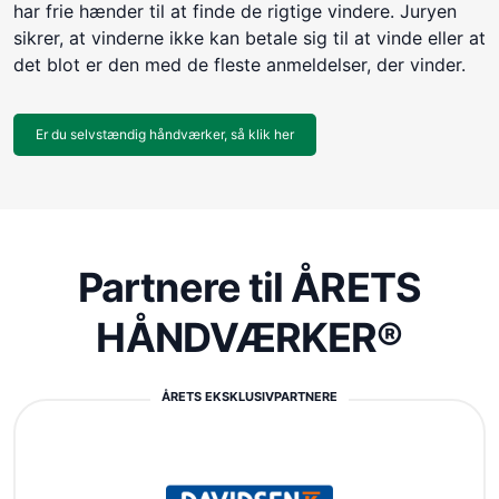
har frie hænder til at finde de rigtige vindere. Juryen
sikrer, at vinderne ikke kan betale sig til at vinde eller at
det blot er den med de fleste anmeldelser, der vinder.
Er du selvstændig håndværker, så klik her
Partnere til ÅRETS
HÅNDVÆRKER®
ÅRETS EKSKLUSIVPARTNERE