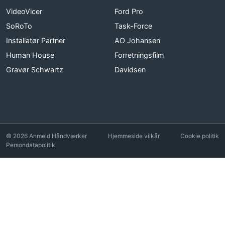
VideoVicer
Ford Pro
SoRoTo
Task-Force
Installatør Partner
AO Johansen
Human House
Forretningsfilm
Gravør Schwartz
Davidsen
© 2026 Anmeld Håndværker
Hjemmeside vilkår
Cookie politik
Persondatapolitik