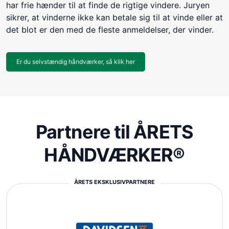
har frie hænder til at finde de rigtige vindere. Juryen
sikrer, at vinderne ikke kan betale sig til at vinde eller at
det blot er den med de fleste anmeldelser, der vinder.
Er du selvstændig håndværker, så klik her
Partnere til ÅRETS
HÅNDVÆRKER®
ÅRETS EKSKLUSIVPARTNERE