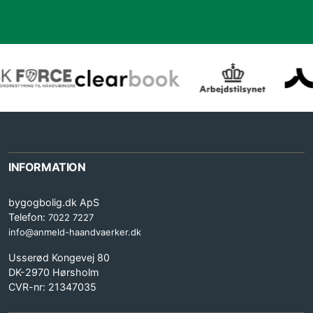
INFORMATION
bygogbolig.dk ApS
Telefon:
7022 7227
info@anmeld-haandvaerker.dk
Usserød Kongevej 80
DK-2970 Hørsholm
CVR-nr: 21347035