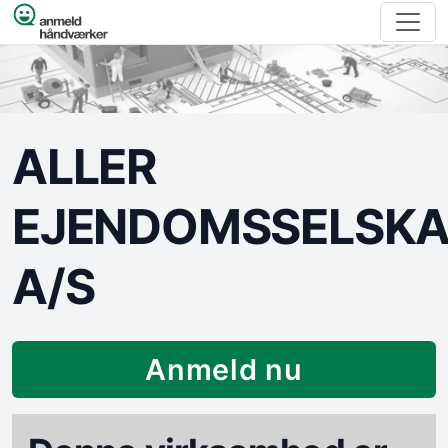
Spring til indhold
ALLER
EJENDOMSSELSK
A/S
Anmeld nu