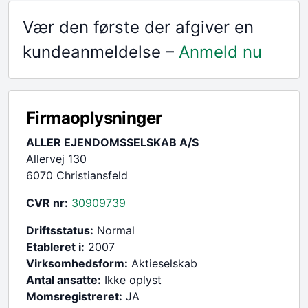
Vær den første der afgiver en
kundeanmeldelse –
Anmeld nu
Firmaoplysninger
ALLER EJENDOMSSELSKAB A/S
Allervej 130
6070 Christiansfeld
CVR nr:
30909739
Driftsstatus:
Normal
Etableret i:
2007
Virksomhedsform:
Aktieselskab
Antal ansatte:
Ikke oplyst
Momsregistreret:
JA