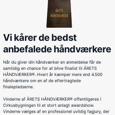
Vi kårer de bedst
anbefalede håndværkere
Når du giver din håndværker en anmeldelse får de
samtidig en chance for at blive finalist til ÅRETS
HÅNDVÆRKER®. Hvert år kæmper mere end 4.500
håndværkere om en af de eftertragtede
finalepladserne.
Vinderne af ÅRETS HÅNDVÆRKER® offentligøres i
Cirkusbygningen til et stort anlagt awardshow.
Vinderne vælges af en professionel uvildig fagjury, der