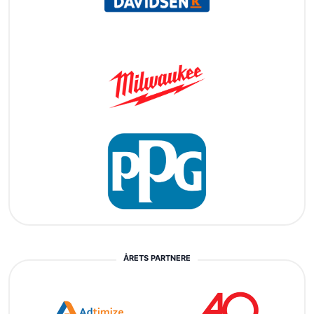
ÅRETS PARTNERE