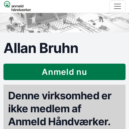
Spring til indhold
Allan Bruhn
Anmeld nu
Denne virksomhed er
ikke medlem af
Anmeld Håndværker.