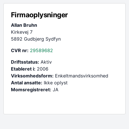
Firmaoplysninger
Allan Bruhn
Kirkevej 7
5892 Gudbjerg Sydfyn
CVR nr:
29589682
Driftsstatus:
Aktiv
Etableret i:
2006
Virksomhedsform:
Enkeltmandsvirksomhed
Antal ansatte:
Ikke oplyst
Momsregistreret:
JA