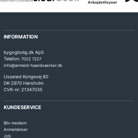
INFORMATION
bygogbolig.dk ApS
Telefon:
7022 7227
info@anmeld-haandvaerker.dk
Usserød Kongevej 80
DK-2970 Hørsholm
CVR-nr: 21347035
KUNDESERVICE
Bliv medlem
Anmeldelser
Job