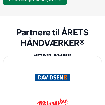
Er du selvstændig håndværker, så klik her
Partnere til ÅRETS
HÅNDVÆRKER®
ÅRETS EKSKLUSIVPARTNERE