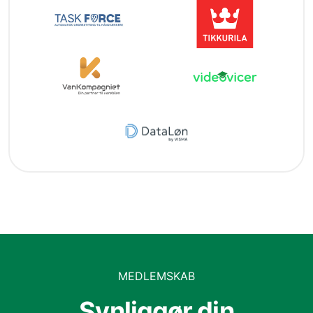
MEDLEMSKAB
Synliggør din