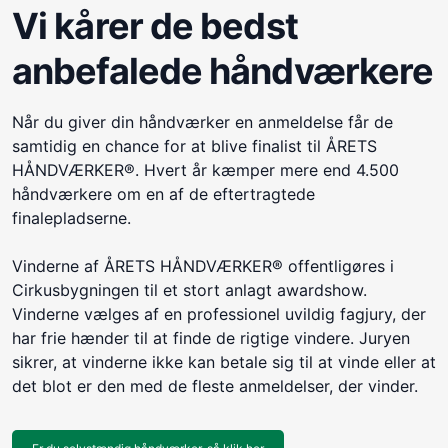
Vi kårer de bedst
anbefalede håndværkere
Når du giver din håndværker en anmeldelse får de
samtidig en chance for at blive finalist til ÅRETS
HÅNDVÆRKER®. Hvert år kæmper mere end 4.500
håndværkere om en af de eftertragtede
finalepladserne.
Vinderne af ÅRETS HÅNDVÆRKER® offentligøres i
Cirkusbygningen til et stort anlagt awardshow.
Vinderne vælges af en professionel uvildig fagjury, der
har frie hænder til at finde de rigtige vindere. Juryen
sikrer, at vinderne ikke kan betale sig til at vinde eller at
det blot er den med de fleste anmeldelser, der vinder.