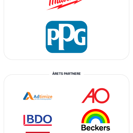
ÅRETS PARTNERE