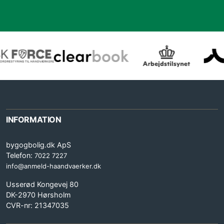
INFORMATION
bygogbolig.dk ApS
Telefon:
7022 7227
info@anmeld-haandvaerker.dk
Usserød Kongevej 80
DK-2970 Hørsholm
CVR-nr: 21347035