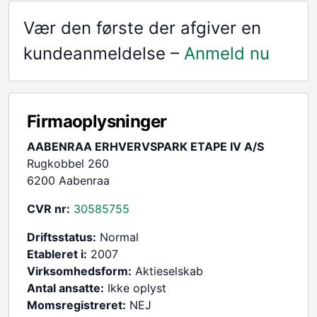
Vær den første der afgiver en
kundeanmeldelse –
Anmeld nu
Firmaoplysninger
AABENRAA ERHVERVSPARK ETAPE IV A/S
Rugkobbel 260
6200 Aabenraa
CVR nr:
30585755
Driftsstatus:
Normal
Etableret i:
2007
Virksomhedsform:
Aktieselskab
Antal ansatte:
Ikke oplyst
Momsregistreret:
NEJ