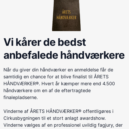
Vi kårer de bedst
anbefalede håndværkere
Når du giver din håndværker en anmeldelse får de
samtidig en chance for at blive finalist til ÅRETS
HÅNDVÆRKER®. Hvert år kæmper mere end 4.500
håndværkere om en af de eftertragtede
finalepladserne.
Vinderne af ÅRETS HÅNDVÆRKER® offentligøres i
Cirkusbygningen til et stort anlagt awardshow.
Vinderne vælges af en professionel uvildig fagjury, der