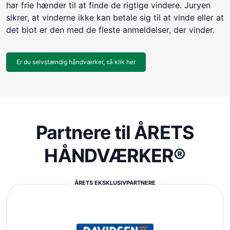
har frie hænder til at finde de rigtige vindere. Juryen
sikrer, at vinderne ikke kan betale sig til at vinde eller at
det blot er den med de fleste anmeldelser, der vinder.
Er du selvstændig håndværker, så klik her
Partnere til ÅRETS
HÅNDVÆRKER®
ÅRETS EKSKLUSIVPARTNERE