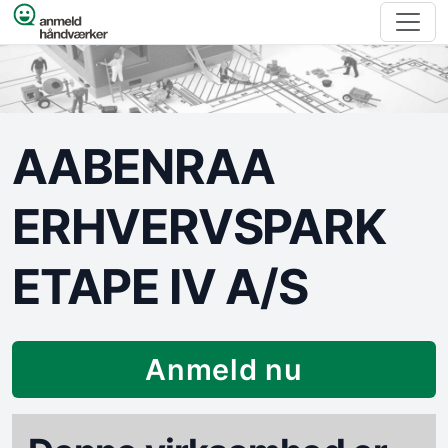
Spring til indhold
AABENRAA
ERHVERVSPARK
ETAPE IV A/S
Anmeld nu