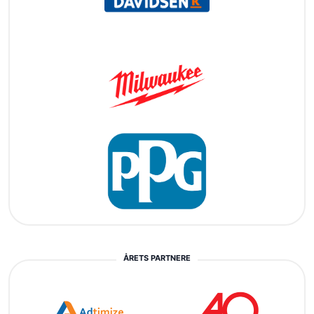
ÅRETS PARTNERE