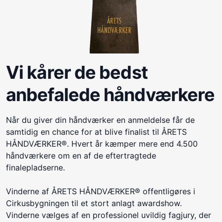
Vi kårer de bedst
anbefalede håndværkere
Når du giver din håndværker en anmeldelse får de
samtidig en chance for at blive finalist til ÅRETS
HÅNDVÆRKER®. Hvert år kæmper mere end 4.500
håndværkere om en af de eftertragtede
finalepladserne.
Vinderne af ÅRETS HÅNDVÆRKER® offentligøres i
Cirkusbygningen til et stort anlagt awardshow.
Vinderne vælges af en professionel uvildig fagjury, der