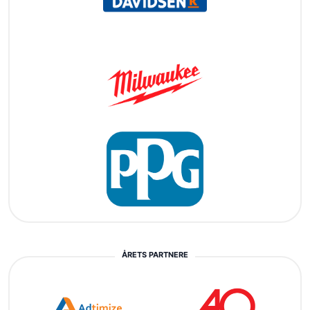
ÅRETS PARTNERE