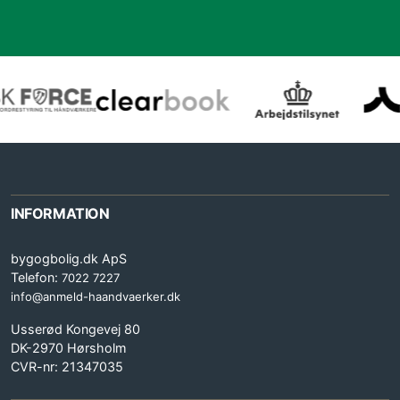
INFORMATION
bygogbolig.dk ApS
Telefon:
7022 7227
info@anmeld-haandvaerker.dk
Usserød Kongevej 80
DK-2970 Hørsholm
CVR-nr: 21347035