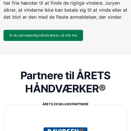
har frie hænder til at finde de rigtige vindere. Juryen
sikrer, at vinderne ikke kan betale sig til at vinde eller at
det blot er den med de fleste anmeldelser, der vinder.
Er du selvstændig håndværker, så klik her
Partnere til ÅRETS
HÅNDVÆRKER®
ÅRETS EKSKLUSIVPARTNERE