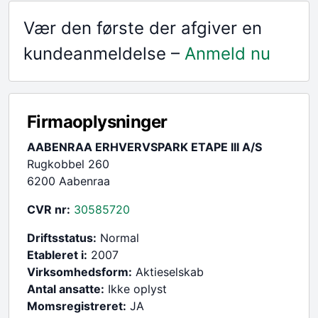
Vær den første der afgiver en
kundeanmeldelse –
Anmeld nu
Firmaoplysninger
AABENRAA ERHVERVSPARK ETAPE III A/S
Rugkobbel 260
6200 Aabenraa
CVR nr:
30585720
Driftsstatus:
Normal
Etableret i:
2007
Virksomhedsform:
Aktieselskab
Antal ansatte:
Ikke oplyst
Momsregistreret:
JA