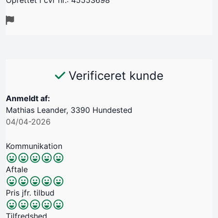
Oprettet i cvr nr.: 45553698
Verificeret kunde
Anmeldt af:
Mathias Leander, 3390 Hundested
04/04-2026
Kommunikation
Aftale
Pris jfr. tilbud
Tilfredshed