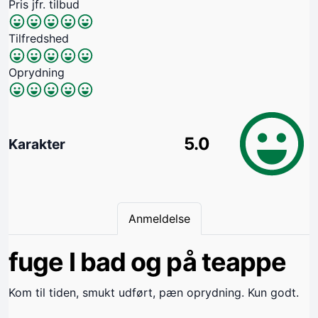
Pris jfr. tilbud
Tilfredshed
Oprydning
5.0
Karakter
Anmeldelse
fuge I bad og på teappe
Kom til tiden, smukt udført, pæn oprydning. Kun godt.