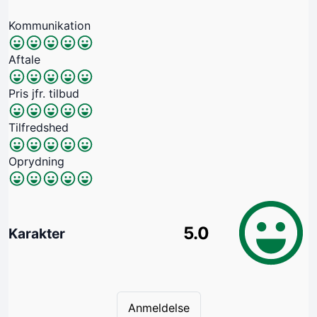
Kommunikation
Aftale
Pris jfr. tilbud
Tilfredshed
Oprydning
5.0
Karakter
Anmeldelse