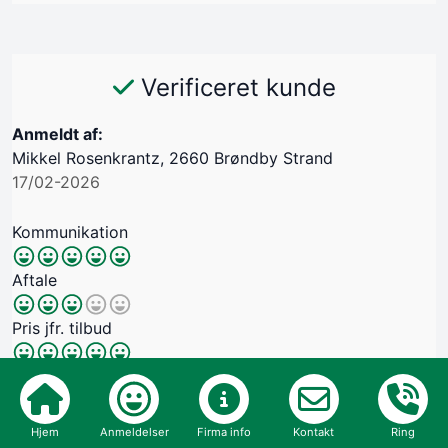
Verificeret kunde
Anmeldt af:
Mikkel Rosenkrantz, 2660 Brøndby Strand
17/02-2026
Kommunikation
Aftale
Pris jfr. tilbud
Tilfredshed
Oprydning
Hjem
Anmeldelser
Firma info
Kontakt
Ring