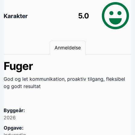
5.0
Karakter
Anmeldelse
Fuger
God og let kommunikation, proaktiv tilgang, fleksibel
og godt resultat
Byggeår:
2026
Opgave:
Indvendig