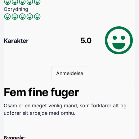
Oprydning
5.0
Karakter
Anmeldelse
Fem fine fuger
Osam er en meget venlig mand, som forklarer alt og
udfører sit arbejde med omhu.
Byggeår: