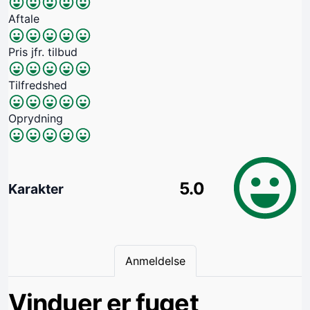
Aftale
Pris jfr. tilbud
Tilfredshed
Oprydning
5.0
Karakter
Anmeldelse
Vinduer er fuget