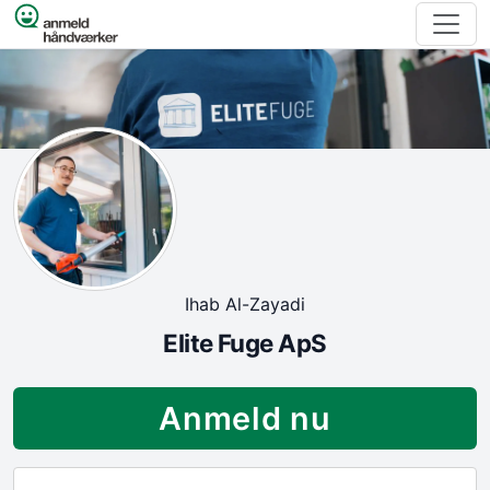
Spring til indhold
Ihab Al-Zayadi
Elite Fuge ApS
Anmeld nu