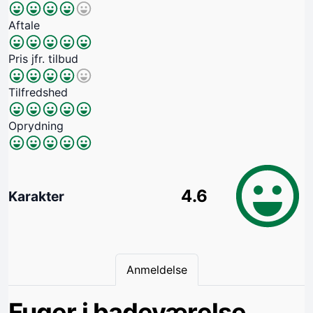
Aftale
Pris jfr. tilbud
Tilfredshed
Oprydning
4.6
Karakter
Anmeldelse
Fuger i badeværelse