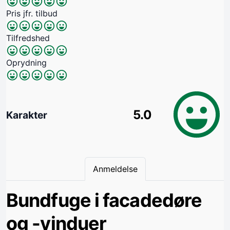
Pris jfr. tilbud
Tilfredshed
Oprydning
5.0
Karakter
Anmeldelse
Bundfuge i facadedøre
og -vinduer