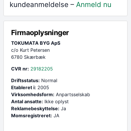
kundeanmeldelse –
Anmeld nu
Firmaoplysninger
TOKUMATA BYG ApS
c/o Kurt Petersen
6780 Skærbæk
CVR nr:
29182205
Driftsstatus:
Normal
Etableret i:
2005
Virksomhedsform:
Anpartsselskab
Antal ansatte:
Ikke oplyst
Reklamebeskyttelse:
Ja
Momsregistreret:
JA