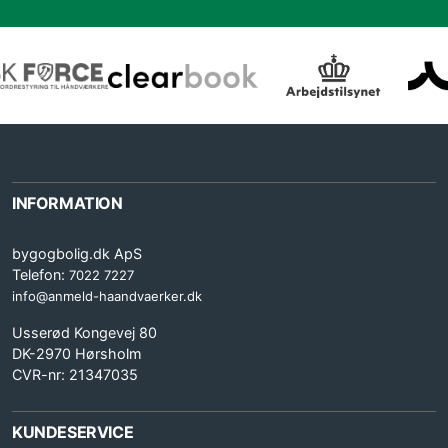
INFORMATION
bygogbolig.dk ApS
Telefon:
7022 7227
info@anmeld-haandvaerker.dk
Usserød Kongevej 80
DK-2970 Hørsholm
CVR-nr: 21347035
KUNDESERVICE