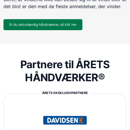
det blot er den med de fleste anmeldelser, der vinder.
Er du selvstændig håndværker, så klik her
Partnere til ÅRETS
HÅNDVÆRKER®
ÅRETS EKSKLUSIVPARTNERE