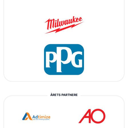
ÅRETS PARTNERE