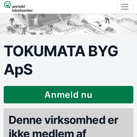
Spring til indhold
TOKUMATA BYG
ApS
Anmeld nu
Denne virksomhed er
ikke medlem af