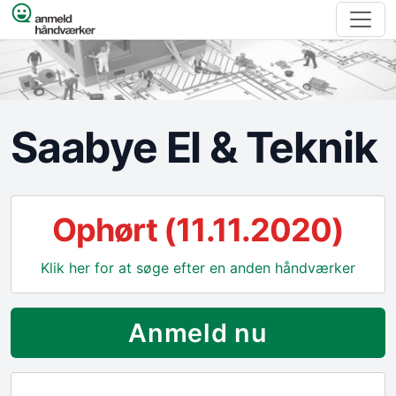
Spring til indhold
Saabye El & Teknik
Ophørt (11.11.2020)
Klik her for at søge efter en anden håndværker
Anmeld nu