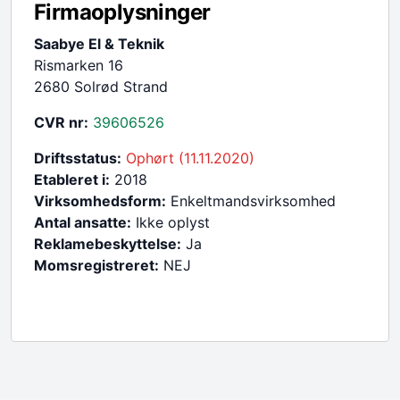
Firmaoplysninger
Saabye El & Teknik
Rismarken 16
2680 Solrød Strand
CVR nr:
39606526
Driftsstatus:
Ophørt (11.11.2020)
Etableret i:
2018
Virksomhedsform:
Enkeltmandsvirksomhed
Antal ansatte:
Ikke oplyst
Reklamebeskyttelse:
Ja
Momsregistreret:
NEJ