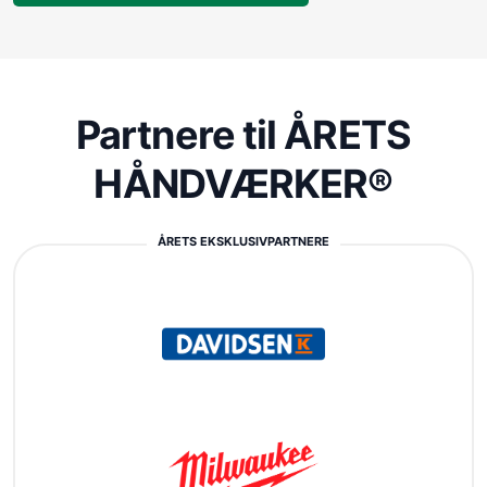
Partnere til ÅRETS
HÅNDVÆRKER®
ÅRETS EKSKLUSIVPARTNERE