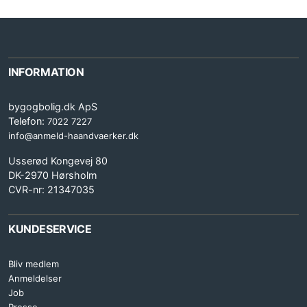
INFORMATION
bygogbolig.dk ApS
Telefon:
7022 7227
info@anmeld-haandvaerker.dk
Usserød Kongevej 80
DK-2970 Hørsholm
CVR-nr: 21347035
KUNDESERVICE
Bliv medlem
Anmeldelser
Job