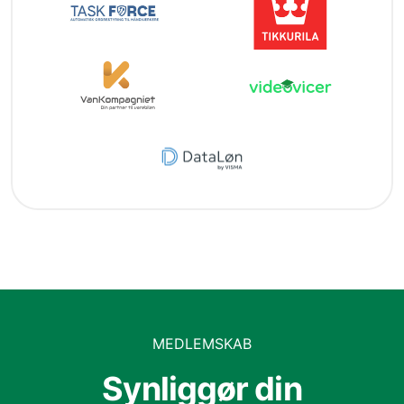
MEDLEMSKAB
Synliggør din