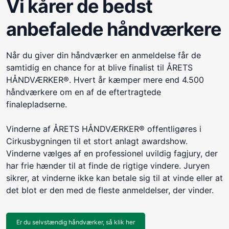
Vi kårer de bedst
anbefalede håndværkere
Når du giver din håndværker en anmeldelse får de
samtidig en chance for at blive finalist til ÅRETS
HÅNDVÆRKER®. Hvert år kæmper mere end 4.500
håndværkere om en af de eftertragtede
finalepladserne.
Vinderne af ÅRETS HÅNDVÆRKER® offentligøres i
Cirkusbygningen til et stort anlagt awardshow.
Vinderne vælges af en professionel uvildig fagjury, der
har frie hænder til at finde de rigtige vindere. Juryen
sikrer, at vinderne ikke kan betale sig til at vinde eller at
det blot er den med de fleste anmeldelser, der vinder.
Er du selvstændig håndværker, så klik her