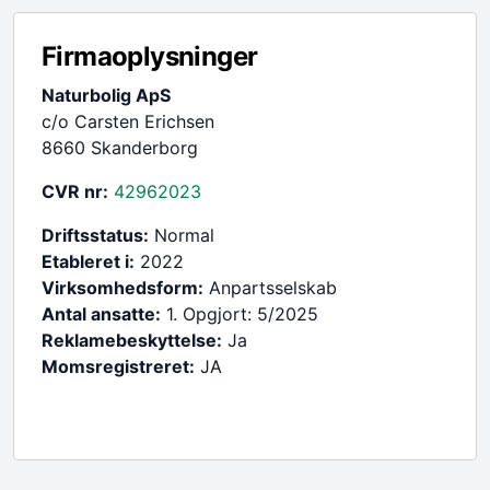
Firmaoplysninger
Naturbolig ApS
c/o Carsten Erichsen
8660 Skanderborg
CVR nr:
42962023
Driftsstatus:
Normal
Etableret i:
2022
Virksomhedsform:
Anpartsselskab
Antal ansatte:
1. Opgjort: 5/2025
Reklamebeskyttelse:
Ja
Momsregistreret:
JA