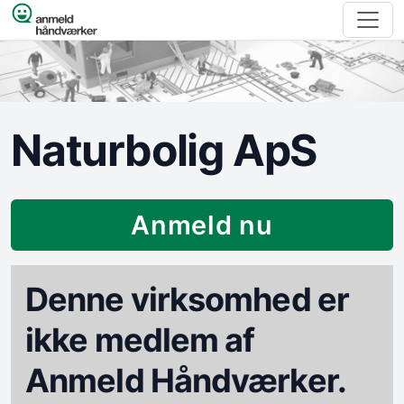
Spring til indhold
Naturbolig ApS
Anmeld nu
Denne virksomhed er
ikke medlem af
Anmeld Håndværker.