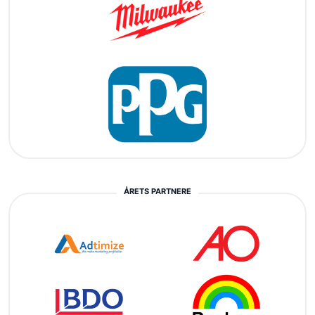
ÅRETS PARTNERE