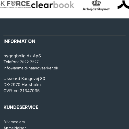
INFORMATION
bygogbolig.dk ApS
Telefon:
7022 7227
info@anmeld-haandvaerker.dk
Usserød Kongevej 80
DK-2970 Hørsholm
CVR-nr: 21347035
KUNDESERVICE
Bliv medlem
Anmeldelser