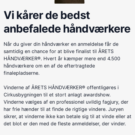
Vi kårer de bedst
anbefalede håndværkere
Når du giver din håndværker en anmeldelse får de
samtidig en chance for at blive finalist til ÅRETS
HÅNDVÆRKER®. Hvert år kæmper mere end 4.500
håndværkere om en af de eftertragtede
finalepladserne.
Vinderne af ÅRETS HÅNDVÆRKER® offentligøres i
Cirkusbygningen til et stort anlagt awardshow.
Vinderne vælges af en professionel uvildig fagjury, der
har frie hænder til at finde de rigtige vindere. Juryen
sikrer, at vinderne ikke kan betale sig til at vinde eller at
det blot er den med de fleste anmeldelser, der vinder.