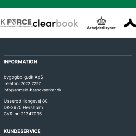
INFORMATION
bygogbolig.dk ApS
Telefon:
7022 7227
info@anmeld-haandvaerker.dk
Usserød Kongevej 80
DK-2970 Hørsholm
CVR-nr: 21347035
KUNDESERVICE