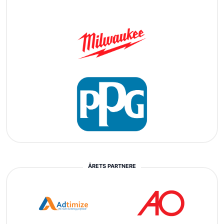
ÅRETS PARTNERE