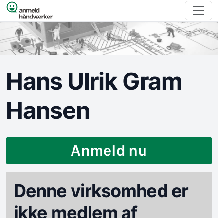
Spring til indhold
Hans Ulrik Gram
Hansen
Anmeld nu
Denne virksomhed er
ikke medlem af