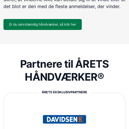
det blot er den med de fleste anmeldelser, der vinder.
Er du selvstændig håndværker, så klik her
Partnere til ÅRETS
HÅNDVÆRKER®
ÅRETS EKSKLUSIVPARTNERE