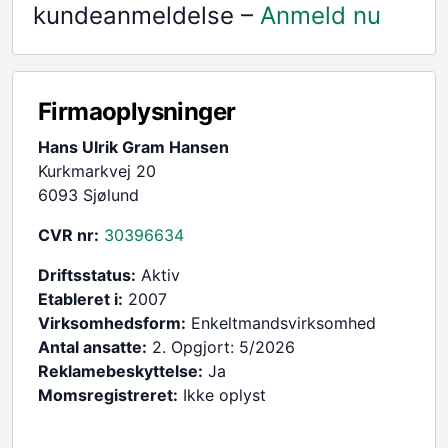
kundeanmeldelse –
Anmeld nu
Firmaoplysninger
Hans Ulrik Gram Hansen
Kurkmarkvej 20
6093 Sjølund
CVR nr:
30396634
Driftsstatus:
Aktiv
Etableret i:
2007
Virksomhedsform:
Enkeltmandsvirksomhed
Antal ansatte:
2. Opgjort: 5/2026
Reklamebeskyttelse:
Ja
Momsregistreret:
Ikke oplyst