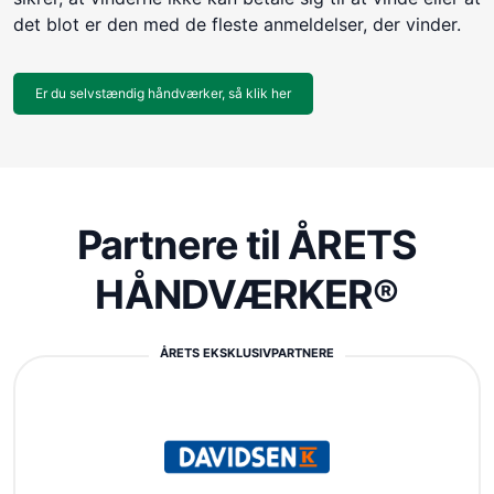
det blot er den med de fleste anmeldelser, der vinder.
Er du selvstændig håndværker, så klik her
Partnere til ÅRETS
HÅNDVÆRKER®
ÅRETS EKSKLUSIVPARTNERE