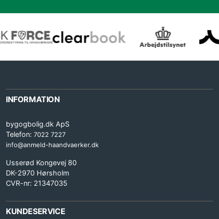
INFORMATION
bygogbolig.dk ApS
Telefon:
7022 7227
info@anmeld-haandvaerker.dk
Usserød Kongevej 80
DK-2970 Hørsholm
CVR-nr: 21347035
KUNDESERVICE