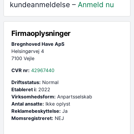
kundeanmeldelse –
Anmeld nu
Firmaoplysninger
Bregnhoved Have ApS
Helsingørvej 4
7100 Vejle
CVR nr:
42967440
Driftsstatus:
Normal
Etableret i:
2022
Virksomhedsform:
Anpartsselskab
Antal ansatte:
Ikke oplyst
Reklamebeskyttelse:
Ja
Momsregistreret:
NEJ