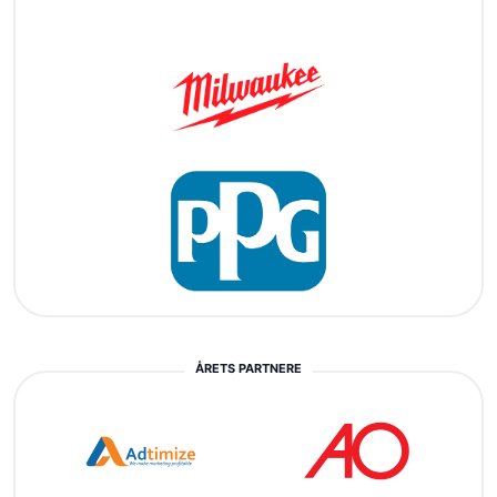
ÅRETS PARTNERE