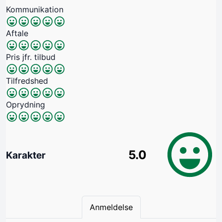
Kommunikation
Aftale
Pris jfr. tilbud
Tilfredshed
Oprydning
5.0
Karakter
Anmeldelse