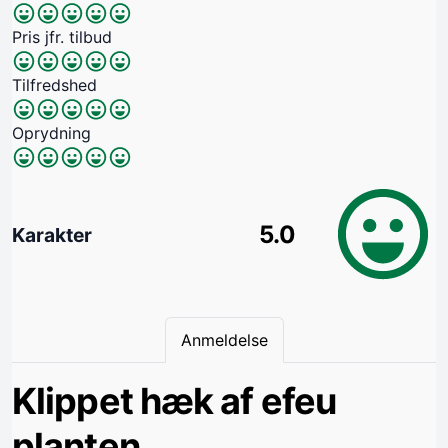
Pris jfr. tilbud
Tilfredshed
Oprydning
5.0
Karakter
Anmeldelse
Klippet hæk af efeu
planten.