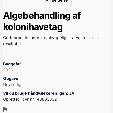
Algebehandling af
kolonihavetag
Godt arbejde, udført omhyggeligt - afventer at se
resultatet.
Byggeår:
2026
Opgave:
Udvendig
Vil du bruge håndværkeren igen: JA
Oprettet i cvr nr.: 43803832