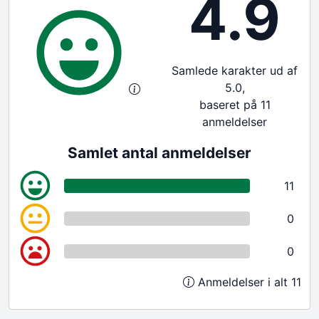
4.9
Samlede karakter ud af
5.0,
baseret på 11
anmeldelser
Samlet antal anmeldelser
11
0
0
Anmeldelser i alt 11