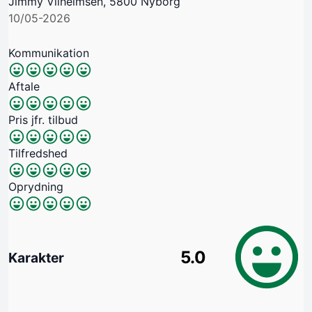
Jimmy Vilhelmsen, 5800 Nyborg
10/05-2026
Kommunikation
Aftale
Pris jfr. tilbud
Tilfredshed
Oprydning
5.0
Karakter