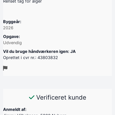
Renset tag for alger
Byggeår:
2026
Opgave:
Udvendig
Vil du bruge håndværkeren igen: JA
Oprettet i cvr nr.: 43803832
Verificeret kunde
Anmeldt af: