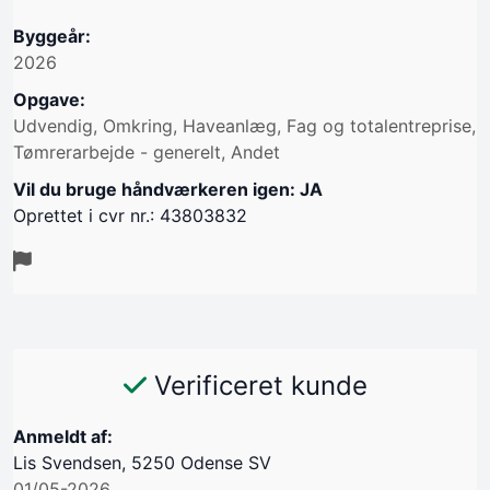
Byggeår:
2026
Opgave:
Udvendig, Omkring, Haveanlæg, Fag og totalentreprise,
Tømrerarbejde - generelt, Andet
Vil du bruge håndværkeren igen: JA
Oprettet i cvr nr.: 43803832
Verificeret kunde
Anmeldt af:
Lis Svendsen, 5250 Odense SV
01/05-2026