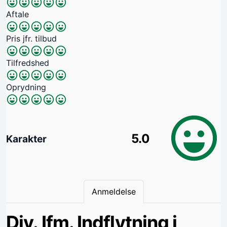
Aftale
Pris jfr. tilbud
Tilfredshed
Oprydning
5.0
Karakter
Anmeldelse
Div. Ifm. Indflytning i