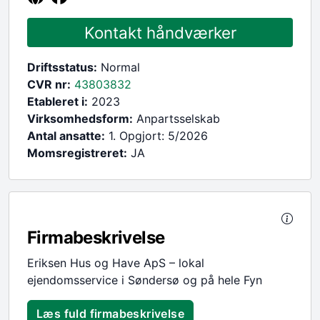
Kontakt håndværker
Driftsstatus:
Normal
CVR nr:
43803832
Etableret i:
2023
Virksomhedsform:
Anpartsselskab
Antal ansatte:
1. Opgjort: 5/2026
Momsregistreret:
JA
Firmabeskrivelse
Eriksen Hus og Have ApS – lokal
ejendomsservice i Søndersø og på hele Fyn
Læs fuld firmabeskrivelse