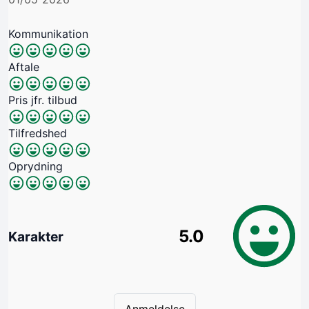
Kommunikation
Aftale
Pris jfr. tilbud
Tilfredshed
Oprydning
5.0
Karakter
Anmeldelse