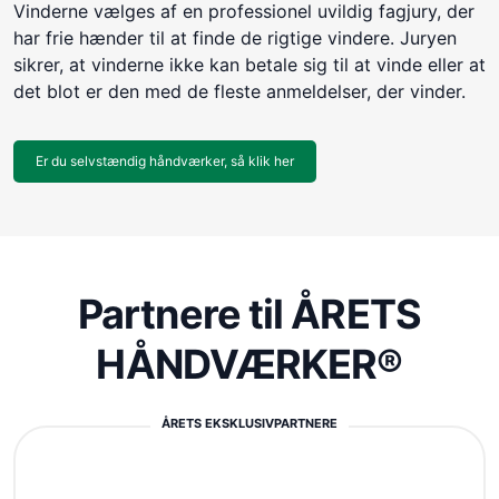
Vinderne vælges af en professionel uvildig fagjury, der
har frie hænder til at finde de rigtige vindere. Juryen
sikrer, at vinderne ikke kan betale sig til at vinde eller at
det blot er den med de fleste anmeldelser, der vinder.
Er du selvstændig håndværker, så klik her
Partnere til ÅRETS
HÅNDVÆRKER®
ÅRETS EKSKLUSIVPARTNERE