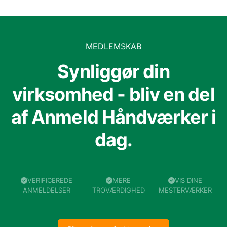
MEDLEMSKAB
Synliggør din
virksomhed - bliv en del
af Anmeld Håndværker i
dag.
VERIFICEREDE
MERE
VIS DINE
ANMELDELSER
TROVÆRDIGHED
MESTERVÆRKER