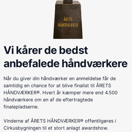
Vi kårer de bedst
anbefalede håndværkere
Når du giver din håndværker en anmeldelse får de
samtidig en chance for at blive finalist til ÅRETS
HÅNDVÆRKER®. Hvert år kæmper mere end 4.500
håndværkere om en af de eftertragtede
finalepladserne.
Vinderne af ÅRETS HÅNDVÆRKER® offentligøres i
Cirkusbygningen til et stort anlagt awardshow.