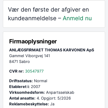
Vær den første der afgiver en
kundeanmeldelse –
Anmeld nu
Firmaoplysninger
ANLÆGSFIRMAET THOMAS KARVONEN ApS
Gammel Viborgvej 141
8471 Sabro
CVR nr:
30547977
Driftsstatus:
Normal
Etableret i:
2007
Virksomhedsform:
Anpartsselskab
Antal ansatte:
4. Opgjort: 5/2026
Reklamebeskyttelse:
Ja