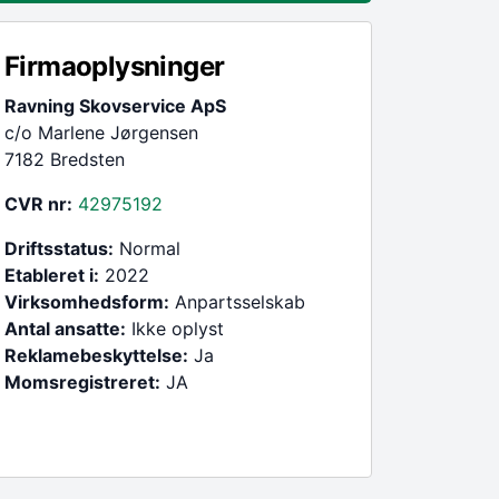
Firmaoplysninger
Ravning Skovservice ApS
c/o Marlene Jørgensen
7182 Bredsten
CVR nr:
42975192
Driftsstatus:
Normal
Etableret i:
2022
Virksomhedsform:
Anpartsselskab
Antal ansatte:
Ikke oplyst
Reklamebeskyttelse:
Ja
Momsregistreret:
JA