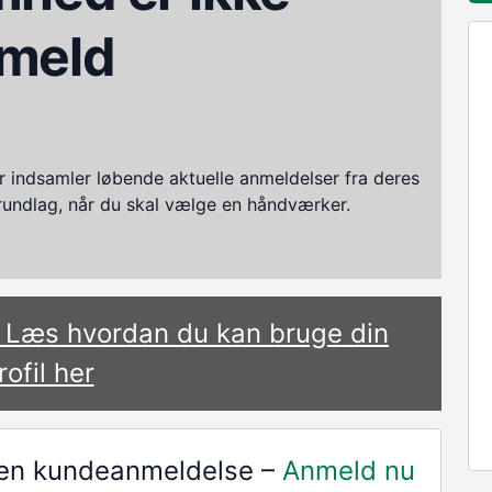
meld
ndsamler løbende aktuelle anmeldelser fra deres
grundlag, når du skal vælge en håndværker.
? Læs hvordan du kan bruge din
rofil her
r en kundeanmeldelse –
Anmeld nu