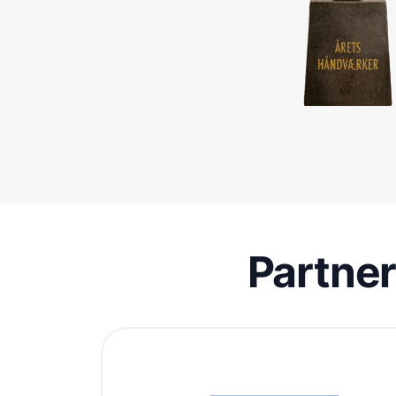
Partne