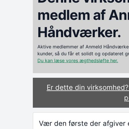
medlem af An
Håndværker.
Aktive medlemmer af Anmeld Håndværker i
kunder, så du får et solidt og opdateret 
Du kan læse vores ægthedsløfte her.
Er dette din virksomhed
p
Vær den første der afgive