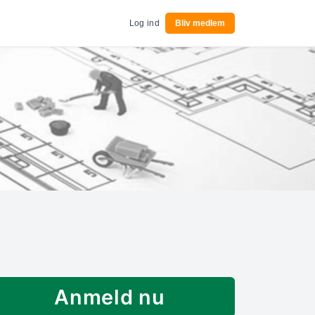
Log ind
Bliv medlem
Anmeld nu