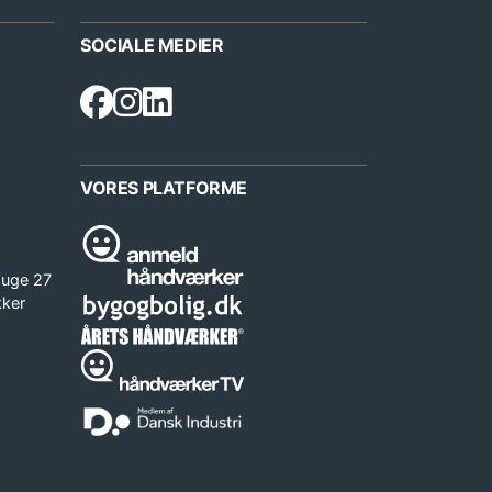
SOCIALE MEDIER
VORES PLATFORME
 uge 27
kker