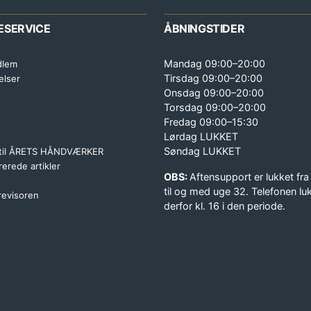
ESERVICE
ÅBNINGSTIDER
Mandag 09:00–20:00
dlem
Tirsdag 09:00–20:00
elser
Onsdag 09:00–20:00
Torsdag 09:00–20:00
Fredag 09:00–15:30
Lørdag LUKKET
Søndag LUKKET
 til ÅRETS HÅNDVÆRKER
erede artikler
OBS:
Aftensupport er lukket fra
til og med uge 32. Telefonen lu
 revisoren
derfor kl. 16 i den periode.