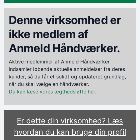
Denne virksomhed er
ikke medlem af
Anmeld Håndværker.
Aktive medlemmer af Anmeld Håndværker
indsamler løbende aktuelle anmeldelser fra deres
kunder, så du får et solidt og opdateret grundlag,
når du skal vælge en håndværker.
Du kan læse vores ægthedsløfte her.
Er dette din virksomhed? Læs
hvordan du kan bruge din profil