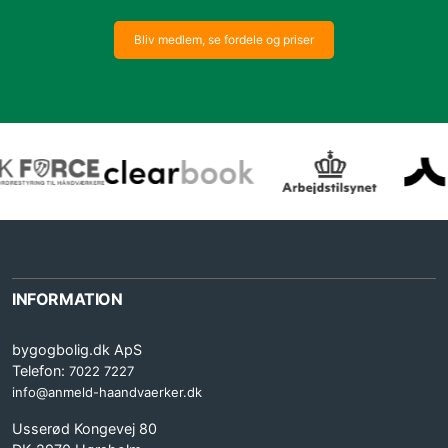
Bliv medlem, se fordele og priser
INFORMATION
bygogbolig.dk ApS
Telefon:
7022 7227
info@anmeld-haandvaerker.dk
Usserød Kongevej 80