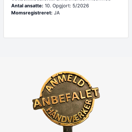
Antal ansatte:
10. Opgjort: 5/2026
Momsregistreret:
JA