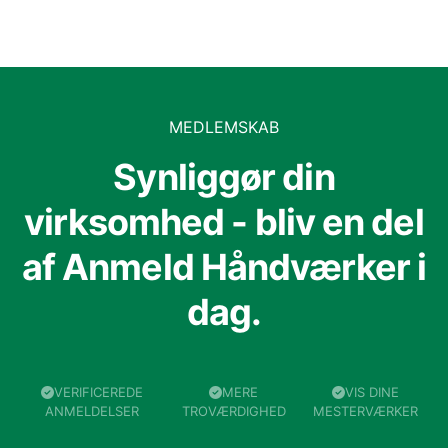
MEDLEMSKAB
Synliggør din
virksomhed - bliv en del
af Anmeld Håndværker i
dag.
VERIFICEREDE
MERE
VIS DINE
ANMELDELSER
TROVÆRDIGHED
MESTERVÆRKER