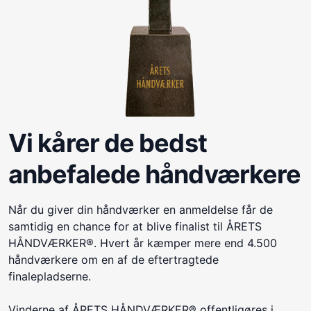
Vi kårer de bedst
anbefalede håndværkere
Når du giver din håndværker en anmeldelse får de
samtidig en chance for at blive finalist til ÅRETS
HÅNDVÆRKER®. Hvert år kæmper mere end 4.500
håndværkere om en af de eftertragtede
finalepladserne.
Vinderne af ÅRETS HÅNDVÆRKER® offentligøres i