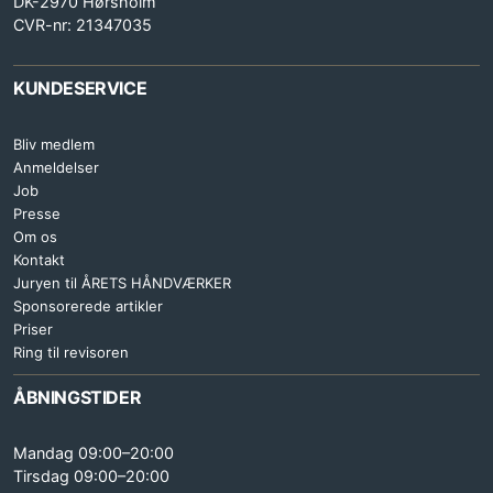
DK-2970 Hørsholm
CVR-nr: 21347035
KUNDESERVICE
Bliv medlem
Anmeldelser
Job
Presse
Om os
Kontakt
Juryen til ÅRETS HÅNDVÆRKER
Sponsorerede artikler
Priser
Ring til revisoren
ÅBNINGSTIDER
Mandag 09:00–20:00
Tirsdag 09:00–20:00