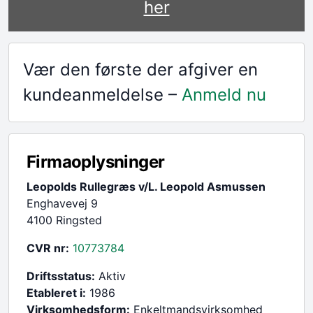
her
Vær den første der afgiver en
kundeanmeldelse –
Anmeld nu
Firmaoplysninger
Leopolds Rullegræs v/L. Leopold Asmussen
Enghavevej 9
4100 Ringsted
CVR nr:
10773784
Driftsstatus:
Aktiv
Etableret i:
1986
Virksomhedsform:
Enkeltmandsvirksomhed