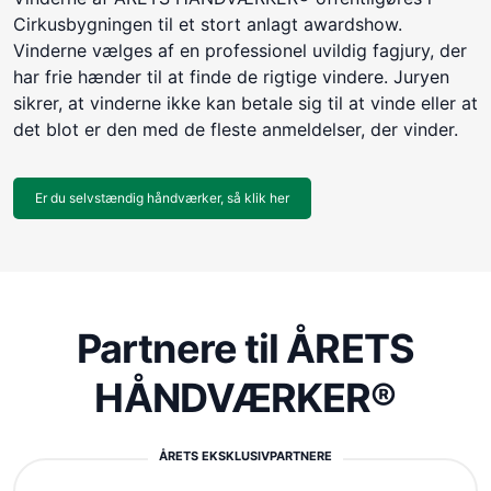
Cirkusbygningen til et stort anlagt awardshow.
Vinderne vælges af en professionel uvildig fagjury, der
har frie hænder til at finde de rigtige vindere. Juryen
sikrer, at vinderne ikke kan betale sig til at vinde eller at
det blot er den med de fleste anmeldelser, der vinder.
Er du selvstændig håndværker, så klik her
Partnere til ÅRETS
HÅNDVÆRKER®
ÅRETS EKSKLUSIVPARTNERE