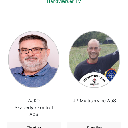
Håndværker TV
AJKO
JP Multiservice ApS
Skadedyrskontrol
ApS