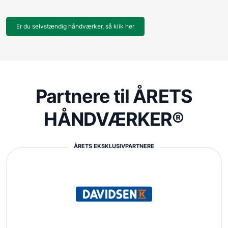
Er du selvstændig håndværker, så klik her
Partnere til ÅRETS
HÅNDVÆRKER®
ÅRETS EKSKLUSIVPARTNERE