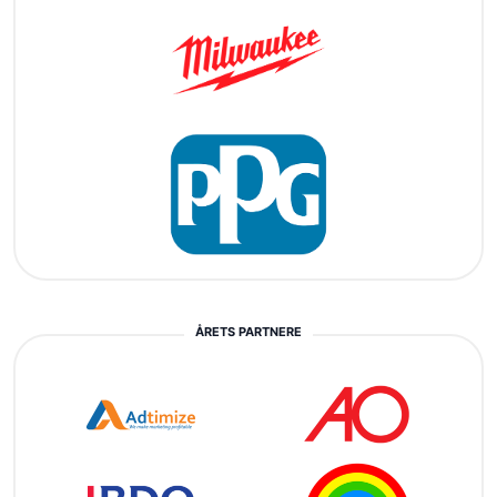
ÅRETS PARTNERE