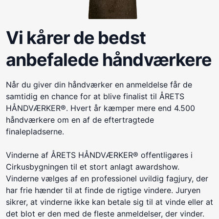
Vi kårer de bedst
anbefalede håndværkere
Når du giver din håndværker en anmeldelse får de
samtidig en chance for at blive finalist til ÅRETS
HÅNDVÆRKER®. Hvert år kæmper mere end 4.500
håndværkere om en af de eftertragtede
finalepladserne.
Vinderne af ÅRETS HÅNDVÆRKER® offentligøres i
Cirkusbygningen til et stort anlagt awardshow.
Vinderne vælges af en professionel uvildig fagjury, der
har frie hænder til at finde de rigtige vindere. Juryen
sikrer, at vinderne ikke kan betale sig til at vinde eller at
det blot er den med de fleste anmeldelser, der vinder.