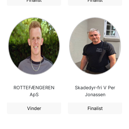
Finalist
Finalist
ROTTEFÆNGEREN
Skadedyr-fri V Per
ApS
Jonassen
Vinder
Finalist