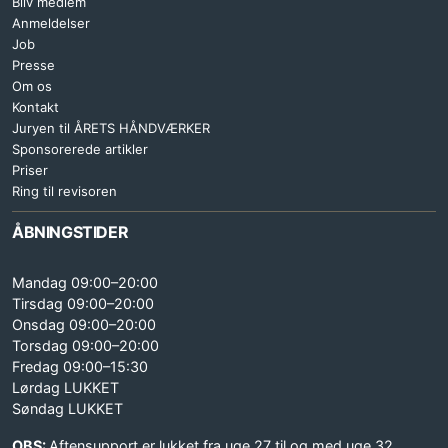
Bliv medlem
Anmeldelser
Job
Presse
Om os
Kontakt
Juryen til ÅRETS HÅNDVÆRKER
Sponsorerede artikler
Priser
Ring til revisoren
ÅBNINGSTIDER
Mandag 09:00–20:00
Tirsdag 09:00–20:00
Onsdag 09:00–20:00
Torsdag 09:00–20:00
Fredag 09:00–15:30
Lørdag LUKKET
Søndag LUKKET
OBS:
Aftensupport er lukket fra uge 27 til og med uge 32.