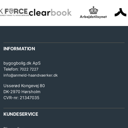
INFORMATION
bygogbolig.dk ApS
Telefon:
7022 7227
info@anmeld-haandvaerker.dk
Usserød Kongevej 80
DK-2970 Hørsholm
CVR-nr: 21347035
KUNDESERVICE