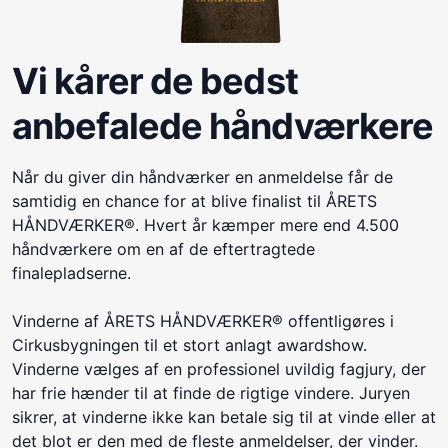
Vi kårer de bedst
anbefalede håndværkere
Når du giver din håndværker en anmeldelse får de
samtidig en chance for at blive finalist til ÅRETS
HÅNDVÆRKER®. Hvert år kæmper mere end 4.500
håndværkere om en af de eftertragtede
finalepladserne.
Vinderne af ÅRETS HÅNDVÆRKER® offentligøres i
Cirkusbygningen til et stort anlagt awardshow.
Vinderne vælges af en professionel uvildig fagjury, der
har frie hænder til at finde de rigtige vindere. Juryen
sikrer, at vinderne ikke kan betale sig til at vinde eller at
det blot er den med de fleste anmeldelser, der vinder.