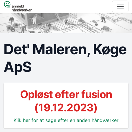
Spring til indhold
Det' Maleren, Køge
ApS
Opløst efter fusion
(19.12.2023)
Klik her for at søge efter en anden håndværker