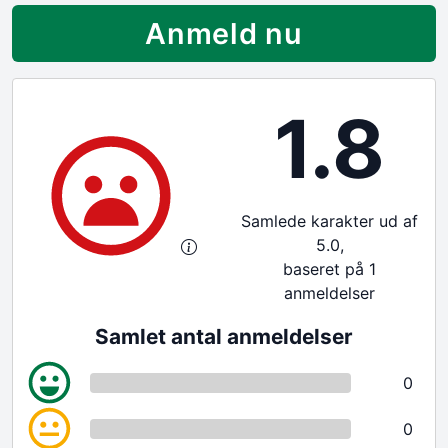
Anmeld nu
1.8
Samlede karakter ud af
5.0,
baseret på 1
anmeldelser
Samlet antal anmeldelser
0
0