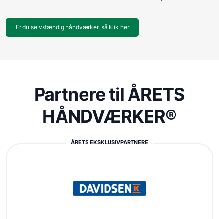
Er du selvstændig håndværker, så klik her
Partnere til ÅRETS
HÅNDVÆRKER®
ÅRETS EKSKLUSIVPARTNERE