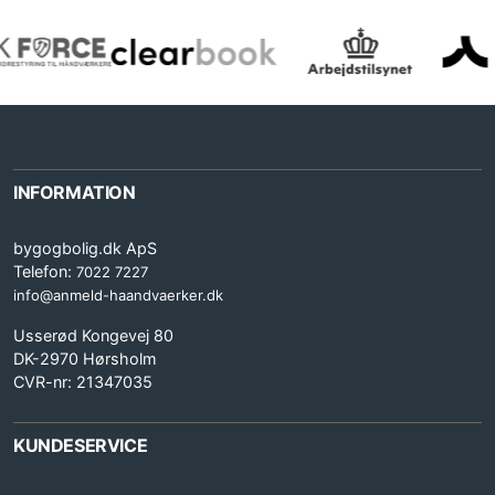
INFORMATION
bygogbolig.dk ApS
Telefon:
7022 7227
info@anmeld-haandvaerker.dk
Usserød Kongevej 80
DK-2970 Hørsholm
CVR-nr: 21347035
KUNDESERVICE