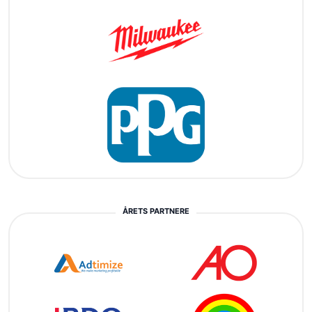
ÅRETS PARTNERE