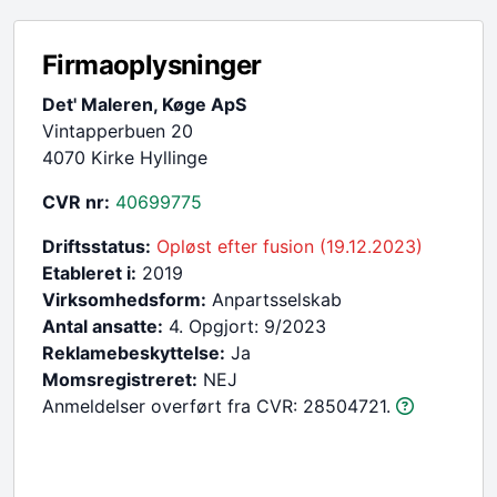
Firmaoplysninger
Det' Maleren, Køge ApS
Vintapperbuen 20
4070 Kirke Hyllinge
CVR nr:
40699775
Driftsstatus:
Opløst efter fusion (19.12.2023)
Etableret i:
2019
Virksomhedsform:
Anpartsselskab
Antal ansatte:
4. Opgjort: 9/2023
Reklamebeskyttelse:
Ja
Momsregistreret:
NEJ
Anmeldelser overført fra CVR: 28504721.