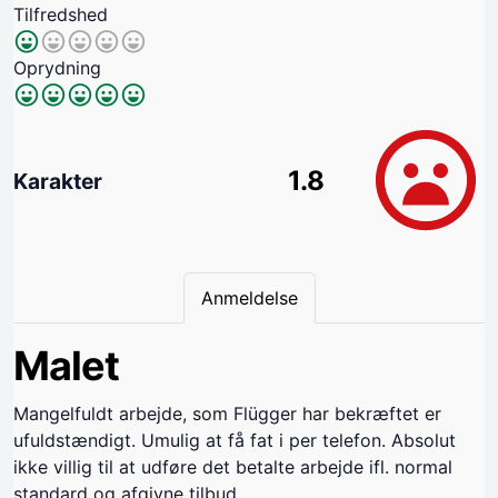
Tilfredshed
Oprydning
1.8
Karakter
Anmeldelse
Malet
Mangelfuldt arbejde, som Flügger har bekræftet er
ufuldstændigt. Umulig at få fat i per telefon. Absolut
ikke villig til at udføre det betalte arbejde ifl. normal
standard og afgivne tilbud.