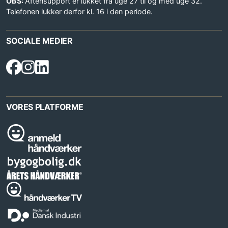
OBS:
Aftensupport er lukket fra uge 27 til og med uge 32.
Telefonen lukker derfor kl. 16 i den periode.
SOCIALE MEDIER
VORES PLATFORME