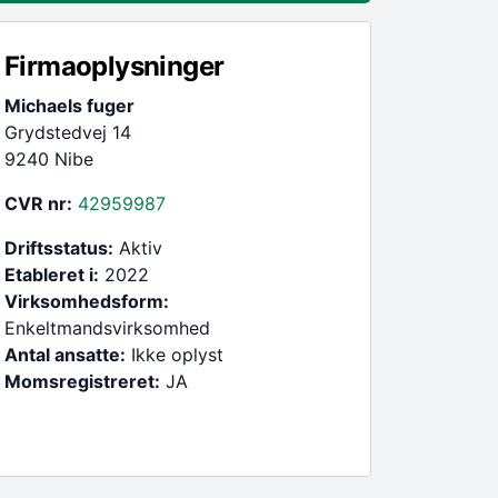
Firmaoplysninger
Michaels fuger
Grydstedvej 14
9240 Nibe
CVR nr:
42959987
Driftsstatus:
Aktiv
Etableret i:
2022
Virksomhedsform:
Enkeltmandsvirksomhed
Antal ansatte:
Ikke oplyst
Momsregistreret:
JA