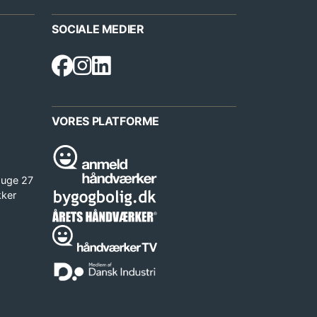
SOCIALE MEDIER
VORES PLATFORME
 uge 27
kker