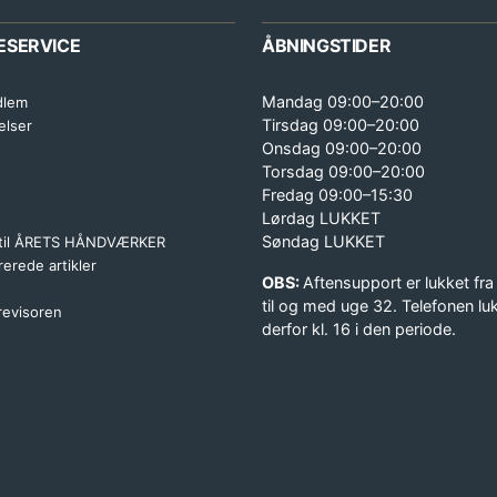
ESERVICE
ÅBNINGSTIDER
Mandag 09:00–20:00
dlem
Tirsdag 09:00–20:00
elser
Onsdag 09:00–20:00
Torsdag 09:00–20:00
Fredag 09:00–15:30
Lørdag LUKKET
Søndag LUKKET
 til ÅRETS HÅNDVÆRKER
erede artikler
OBS:
Aftensupport er lukket fra
til og med uge 32. Telefonen lu
 revisoren
derfor kl. 16 i den periode.