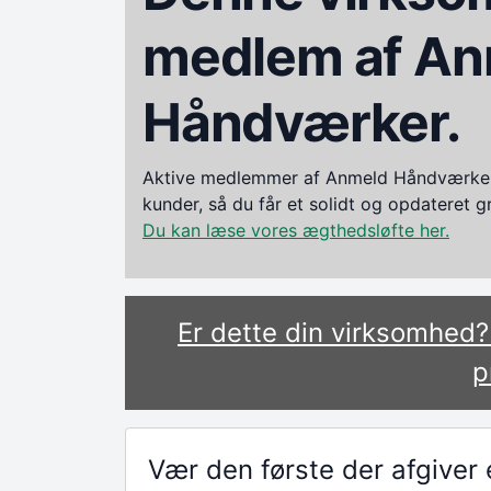
medlem af An
Håndværker.
Aktive medlemmer af Anmeld Håndværker i
kunder, så du får et solidt og opdateret 
Du kan læse vores ægthedsløfte her.
Er dette din virksomhed
p
Vær den første der afgive