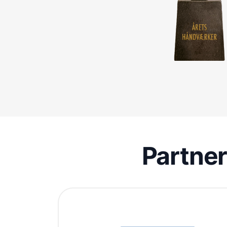
Partne