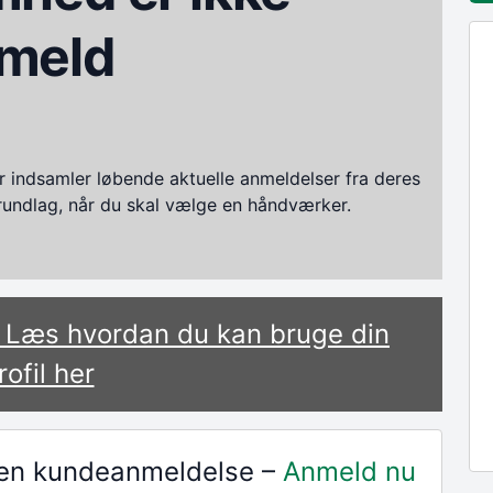
meld
ndsamler løbende aktuelle anmeldelser fra deres
grundlag, når du skal vælge en håndværker.
? Læs hvordan du kan bruge din
rofil her
r en kundeanmeldelse –
Anmeld nu