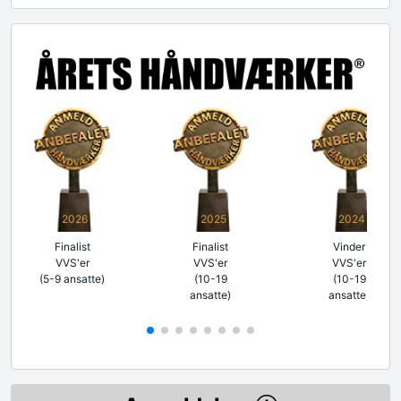
2026
2025
2024
Finalist
Finalist
Vinder
VVS'er
VVS'er
VVS'er
(5-9 ansatte)
(10-19
(10-19
ansatte)
ansatte)