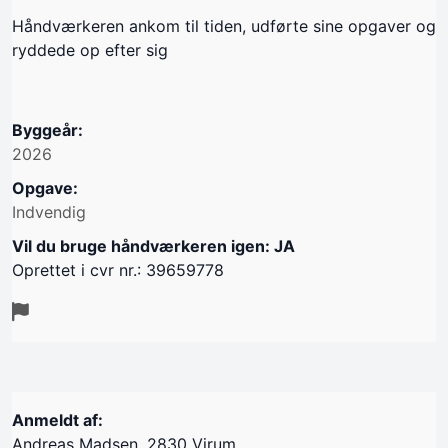
Håndværkeren ankom til tiden, udførte sine opgaver og
ryddede op efter sig
Byggeår:
2026
Opgave:
Indvendig
Vil du bruge håndværkeren igen: JA
Oprettet i cvr nr.: 39659778
Anmeldt af:
Andreas Madsen, 2830 Virum