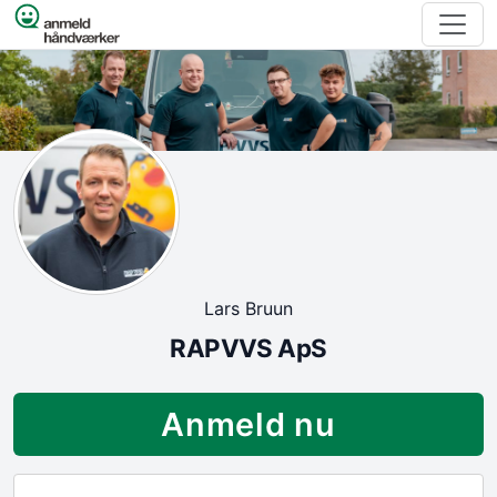
Spring til indhold
Lars Bruun
RAPVVS ApS
Anmeld nu