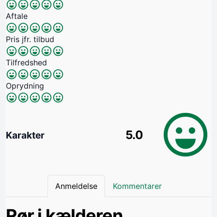
Aftale
Pris jfr. tilbud
Tilfredshed
Oprydning
5.0
Karakter
Anmeldelse
Kommentarer
Rør i kælderen