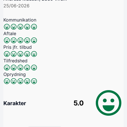
25/06-2026
Kommunikation
Aftale
Pris jfr. tilbud
Tilfredshed
Oprydning
5.0
Karakter