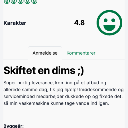
4.8
Karakter
Anmeldelse
Kommentarer
Skiftet en dims ;)
Super hurtig leverance, kom ind på et afbud og
allerede samme dag, fik jeg hjælp! Imødekommende og
serviceminded medarbejder dukkede op og fixede det,
så min vaskemaskine kunne tage vande ind igen.
Byggeår: