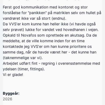
Først god kommunikation med kontoret og stor
forståelse for "panikken" på matriklen selv om hullet på
vandrøret ikke var så stort (endnu).
Da VVS'er kom kunne han heller ikke (vi havde også
selv prøvet) lukke for vandet ved hovedhanen i vejen.
Opkald til Novafos som oprettede en akutsag. Da de
meddelte, at de ville komme inden for en time
kontaktede jeg VVS'er om han kunne prioritere os
samme dag, når de havde været her - det kunne han
(taknemmelige var vi).
Arbejdet udført fint - regning i overensstemmelse med
ydelsen (timer, fittings).
Vi er glade!
Byggeår:
2026